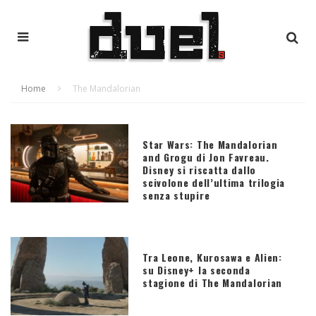
Home
The Mandalorian
Star Wars: The Mandalorian
and Grogu di Jon Favreau.
Disney si riscatta dallo
scivolone dell’ultima trilogia
senza stupire
Tra Leone, Kurosawa e Alien:
su Disney+ la seconda
stagione di The Mandalorian