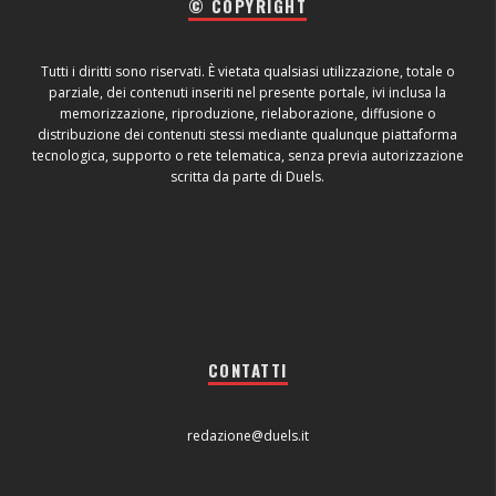
© COPYRIGHT
Tutti i diritti sono riservati. È vietata qualsiasi utilizzazione, totale o
parziale, dei contenuti inseriti nel presente portale, ivi inclusa la
memorizzazione, riproduzione, rielaborazione, diffusione o
distribuzione dei contenuti stessi mediante qualunque piattaforma
tecnologica, supporto o rete telematica, senza previa autorizzazione
scritta da parte di Duels.
CONTATTI
redazione@duels.it