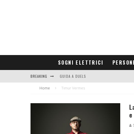
SOGNI ELETTRICI
PERSON
BREAKING
GUIDA A DUELS
Home
CONTRIBUTORS
Timur Vermes
L
e
S