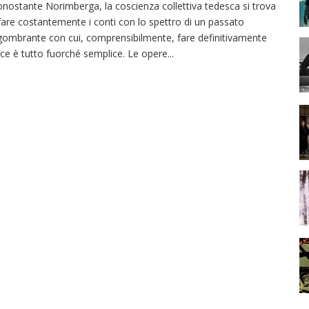
nostante Norimberga, la coscienza collettiva tedesca si trova
fare costantemente i conti con lo spettro di un passato
gombrante con cui, comprensibilmente, fare definitivamente
ce è tutto fuorché semplice. Le opere
...