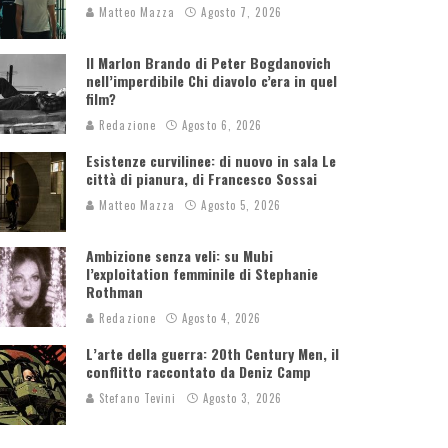
Matteo Mazza
Agosto 7, 2026
Il Marlon Brando di Peter Bogdanovich
nell’imperdibile Chi diavolo c’era in quel
film?
Redazione
Agosto 6, 2026
Esistenze curvilinee: di nuovo in sala Le
città di pianura, di Francesco Sossai
Matteo Mazza
Agosto 5, 2026
Ambizione senza veli: su Mubi
l’exploitation femminile di Stephanie
Rothman
Redazione
Agosto 4, 2026
L’arte della guerra: 20th Century Men, il
conflitto raccontato da Deniz Camp
Stefano Tevini
Agosto 3, 2026