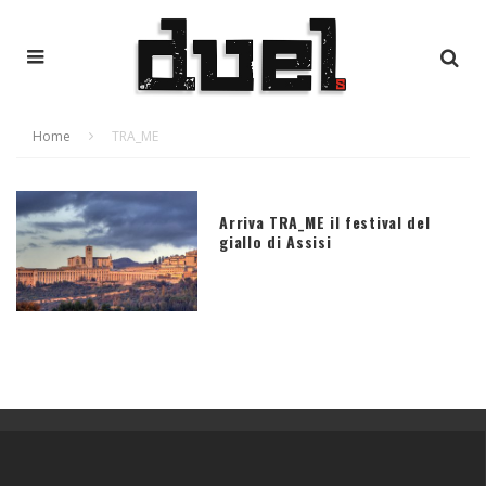
Home
TRA_ME
Arriva TRA_ME il festival del
giallo di Assisi