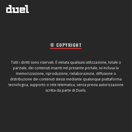
© COPYRIGHT
Tutti i diritti sono riservati. È vietata qualsiasi utilizzazione, totale o
parziale, dei contenuti inseriti nel presente portale, ivi inclusa la
memorizzazione, riproduzione, rielaborazione, diffusione o
distribuzione dei contenuti stessi mediante qualunque piattaforma
tecnologica, supporto o rete telematica, senza previa autorizzazione
scritta da parte di Duels.