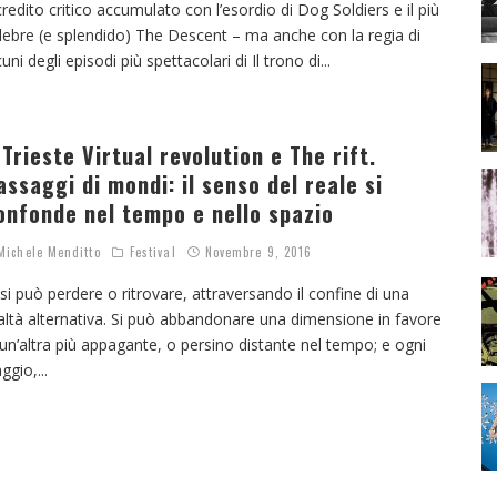
 credito critico accumulato con l’esordio di Dog Soldiers e il più
lebre (e splendido) The Descent – ma anche con la regia di
cuni degli episodi più spettacolari di Il trono di
...
 Trieste Virtual revolution e The rift.
assaggi di mondi: il senso del reale si
onfonde nel tempo e nello spazio
ichele Menditto
Festival
Novembre 9, 2016
 si può perdere o ritrovare, attraversando il confine di una
altà alternativa. Si può abbandonare una dimensione in favore
 un’altra più appagante, o persino distante nel tempo; e ogni
aggio,
...