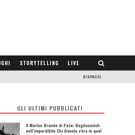
OGHI
STORYTELLING
LIVE
DISPACCI
GLI ULTIMI PUBBLICATI
Il Marlon Brando di Peter Bogdanovich
nell’imperdibile Chi diavolo c’era in quel