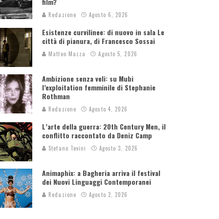
film?
Redazione
Agosto 6, 2026
Esistenze curvilinee: di nuovo in sala Le
città di pianura, di Francesco Sossai
Matteo Mazza
Agosto 5, 2026
Ambizione senza veli: su Mubi
l’exploitation femminile di Stephanie
Rothman
Redazione
Agosto 4, 2026
L’arte della guerra: 20th Century Men, il
conflitto raccontato da Deniz Camp
Stefano Tevini
Agosto 3, 2026
Animaphix: a Bagheria arriva il festival
dei Nuovi Linguaggi Contemporanei
Redazione
Agosto 2, 2026