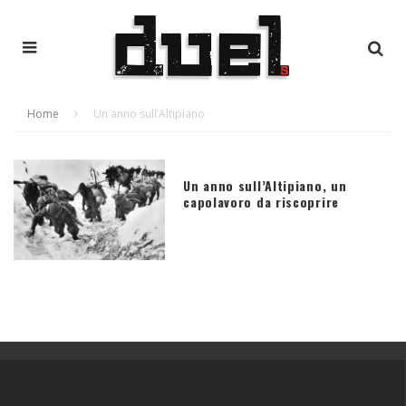
Home
Un anno sull’Altipiano
Un anno sull’Altipiano, un
capolavoro da riscoprire