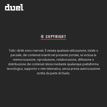
© COPYRIGHT
Tutti i diritti sono riservati. È vietata qualsiasi utilizzazione, totale o
parziale, dei contenuti inseriti nel presente portale, ivi inclusa la
memorizzazione, riproduzione, rielaborazione, diffusione o
distribuzione dei contenuti stessi mediante qualunque piattaforma
tecnologica, supporto o rete telematica, senza previa autorizzazione
scritta da parte di Duels.