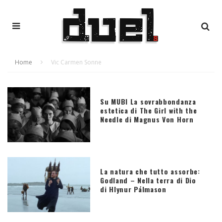
Home
Vic Carmen Sonne
Su MUBI La sovrabbondanza
estetica di The Girl with the
Needle di Magnus Von Horn
La natura che tutto assorbe:
Godland – Nella terra di Dio
di Hlynur Pálmason