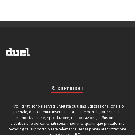
© COPYRIGHT
Tutti i diritti sono riservati. È vietata qualsiasi utilizzazione, totale o
parziale, dei contenuti inseriti nel presente portale, ivi inclusa la
memorizzazione, riproduzione, rielaborazione, diffusione o
distribuzione dei contenuti stessi mediante qualunque piattaforma
tecnologica, supporto o rete telematica, senza previa autorizzazione
scritta da parte di Duels.