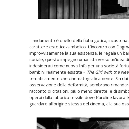
L’andamento è quello della fiaba gotica, incastonata
carattere estetico-simbolico. L’incontro con Dagma
improvvisamente la sua esistenza, le regala un ba
sociale, questo impegno umanista verso un’idea di co
indesiderati come nuova linfa per una società ferita)
bambini realmente esistita –
The Girl with the
Nee
tematicamente che cinematograficamente. Sin dai tito
osservazione della deformità, sembrano rimandar
racconto di citazioni, più o meno dirette, e di sim
operai dalla fabbrica tessile dove Karoline lavora è
guardare all’origine stessa del cinema, alla sua oss