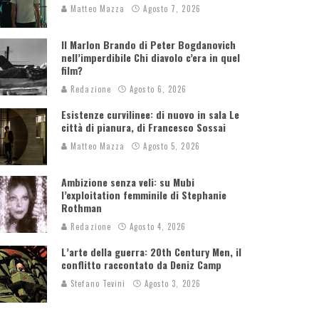
Matteo Mazza
Agosto 7, 2026
Il Marlon Brando di Peter Bogdanovich
nell’imperdibile Chi diavolo c’era in quel
film?
Redazione
Agosto 6, 2026
Esistenze curvilinee: di nuovo in sala Le
città di pianura, di Francesco Sossai
Matteo Mazza
Agosto 5, 2026
Ambizione senza veli: su Mubi
l’exploitation femminile di Stephanie
Rothman
Redazione
Agosto 4, 2026
L’arte della guerra: 20th Century Men, il
conflitto raccontato da Deniz Camp
Stefano Tevini
Agosto 3, 2026