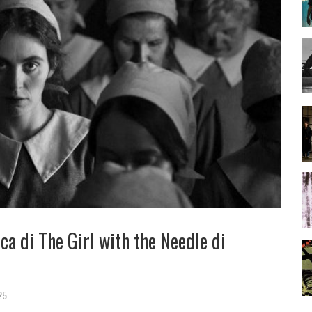
a di The Girl with the Needle di
25