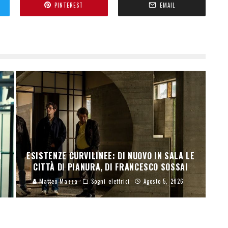
PINTEREST
EMAIL
I
ESISTENZE CURVILINEE: DI NUOVO IN SALA LE
CITTÀ DI PIANURA, DI FRANCESCO SOSSAI
Matteo Mazza
Sogni elettrici
Agosto 5, 2026