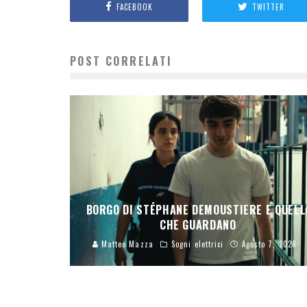
FACEBOOK
TWITTER
POST CORRELATI
BORGO DI STÉPHANE DEMOUSTIERE E QUELL
CHE GUARDANO
Matteo Mazza
Sogni elettrici
Agosto 7, 2026