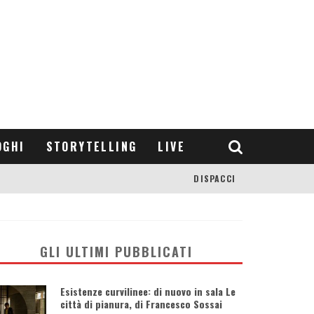
OGHI
STORYTELLING
LIVE
DISPACCI
GLI ULTIMI PUBBLICATI
Esistenze curvilinee: di nuovo in sala Le
città di pianura, di Francesco Sossai