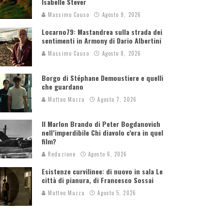
Isabelle Stever
Massimo Causo
Agosto 9, 2026
Locarno79: Mastandrea sulla strada dei
sentimenti in Armony di Dario Albertini
Massimo Causo
Agosto 8, 2026
Borgo di Stéphane Demoustiere e quelli
che guardano
Matteo Mazza
Agosto 7, 2026
Il Marlon Brando di Peter Bogdanovich
nell’imperdibile Chi diavolo c’era in quel
film?
Redazione
Agosto 6, 2026
Esistenze curvilinee: di nuovo in sala Le
città di pianura, di Francesco Sossai
Matteo Mazza
Agosto 5, 2026