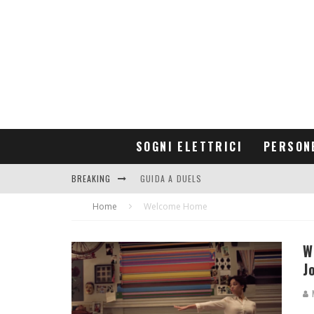
SOGNI ELETTRICI
PERSON
BREAKING
GUIDA A DUELS
Home
CONTRIBUTORS
Welcome Home
W
J
M