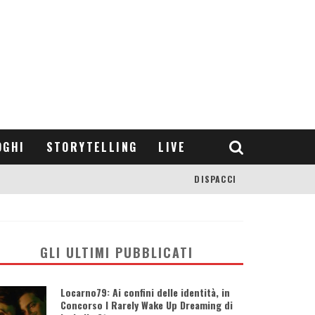
OGHI
STORYTELLING
LIVE
DISPACCI
GLI ULTIMI PUBBLICATI
Locarno79: Ai confini delle identità, in
Concorso I Rarely Wake Up Dreaming di