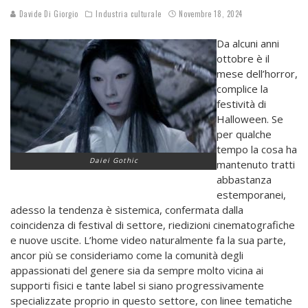
Davide Di Giorgio
Industria culturale
Novembre 18, 2024
Da alcuni anni
ottobre è il
mese dell’horror,
complice la
festività di
Halloween. Se
per qualche
tempo la cosa ha
Daiei Gothic
mantenuto tratti
abbastanza
estemporanei,
adesso la tendenza è sistemica, confermata dalla
coincidenza di festival di settore, riedizioni cinematografiche
e nuove uscite. L’home video naturalmente fa la sua parte,
ancor più se consideriamo come la comunità degli
appassionati del genere sia da sempre molto vicina ai
supporti fisici e tante label si siano progressivamente
specializzate proprio in questo settore, con linee tematiche