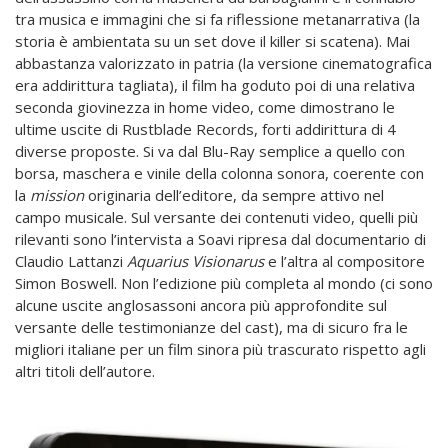
tra musica e immagini che si fa riflessione metanarrativa (la
storia è ambientata su un set dove il killer si scatena). Mai
abbastanza valorizzato in patria (la versione cinematografica
era addirittura tagliata), il film ha goduto poi di una relativa
seconda giovinezza in home video, come dimostrano le
ultime uscite di Rustblade Records, forti addirittura di 4
diverse proposte. Si va dal Blu-Ray semplice a quello con
borsa, maschera e vinile della colonna sonora, coerente con
la
mission
originaria dell’editore, da sempre attivo nel
campo musicale. Sul versante dei contenuti video, quelli più
rilevanti sono l’intervista a Soavi ripresa dal documentario di
Claudio Lattanzi
Aquarius Visionarus
e l’altra al compositore
Simon Boswell. Non l’edizione più completa al mondo (ci sono
alcune uscite anglosassoni ancora più approfondite sul
versante delle testimonianze del cast), ma di sicuro fra le
migliori italiane per un film sinora più trascurato rispetto agli
altri titoli dell’autore.