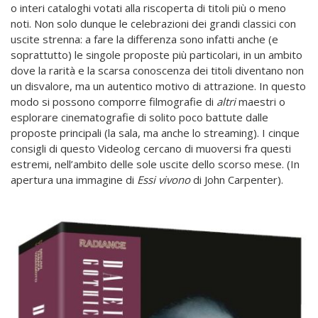
o interi cataloghi votati alla riscoperta di titoli più o meno
noti. Non solo dunque le celebrazioni dei grandi classici con
uscite strenna: a fare la differenza sono infatti anche (e
soprattutto) le singole proposte più particolari, in un ambito
dove la rarità e la scarsa conoscenza dei titoli diventano non
un disvalore, ma un autentico motivo di attrazione. In questo
modo si possono comporre filmografie di
altri
maestri o
esplorare cinematografie di solito poco battute dalle
proposte principali (la sala, ma anche lo streaming). I cinque
consigli di questo Videolog cercano di muoversi fra questi
estremi, nell’ambito delle sole uscite dello scorso mese. (In
apertura una immagine di
Essi vivono
di John Carpenter).