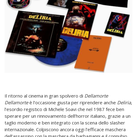
Il ritorno al cinema in gran spolvero di
Dellamorte
Dellamorte
è l’occasione giusta per riprendere anche
Deliria
,
l’esordio registico di Michele Soavi che nel 1987 fece ben
sperare per un rinnovamento dell’horror italiano, grazie a un
taglio moderno e ben integrato con la scena dello slasher
internazionale. Colpiscono ancora oggi l’efficace maschera
dell’assassino con la maschera da barbagianni e il connubio