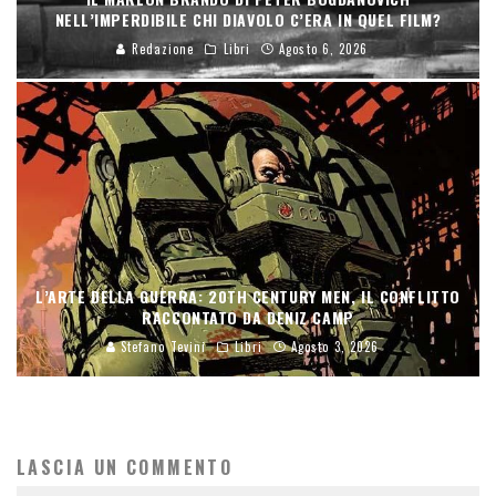
NELL’IMPERDIBILE CHI DIAVOLO C’ERA IN QUEL FILM?
Redazione
Libri
Agosto 6, 2026
L’ARTE DELLA GUERRA: 20TH CENTURY MEN, IL CONFLITTO
RACCONTATO DA DENIZ CAMP
Stefano Tevini
Libri
Agosto 3, 2026
LASCIA UN COMMENTO