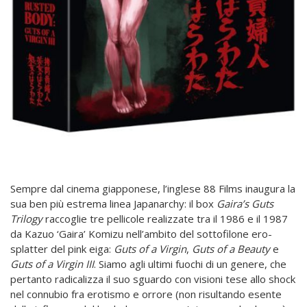
Sempre dal cinema giapponese, l’inglese 88 Films inaugura la
sua ben più estrema linea Japanarchy: il box
Gaira’s Guts
Trilogy
raccoglie tre pellicole realizzate tra il 1986 e il 1987
da Kazuo ‘Gaira’ Komizu nell’ambito del sottofilone ero-
splatter del pink eiga:
Guts of a Virgin
,
Guts of a Beauty
e
Guts of a Virgin III
. Siamo agli ultimi fuochi di un genere, che
pertanto radicalizza il suo sguardo con visioni tese allo shock
nel connubio fra erotismo e orrore (non risultando esente