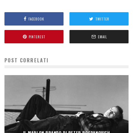
FACEBOOK
TWITTER
PINTEREST
EMAIL
POST CORRELATI
IL MARLON BRANDO DI PETER BOGDANOVICH