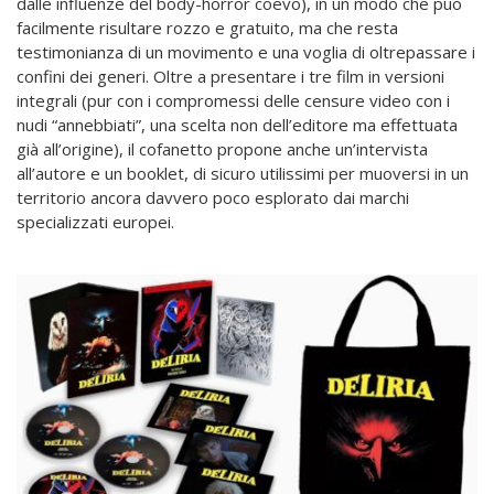
dalle influenze del body-horror coevo), in un modo che può
facilmente risultare rozzo e gratuito, ma che resta
testimonianza di un movimento e una voglia di oltrepassare i
confini dei generi. Oltre a presentare i tre film in versioni
integrali (pur con i compromessi delle censure video con i
nudi “annebbiati”, una scelta non dell’editore ma effettuata
già all’origine), il cofanetto propone anche un’intervista
all’autore e un booklet, di sicuro utilissimi per muoversi in un
territorio ancora davvero poco esplorato dai marchi
specializzati europei.