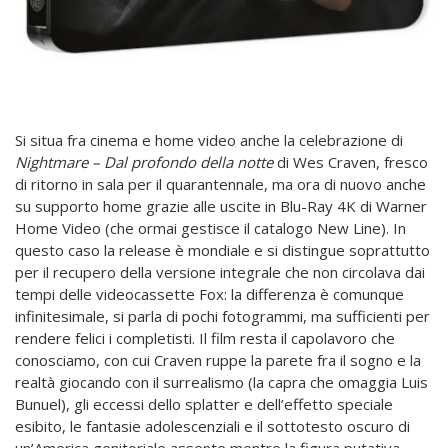
Si situa fra cinema e home video anche la celebrazione di
Nightmare – Dal profondo della notte
di Wes Craven, fresco
di ritorno in sala per il quarantennale, ma ora di nuovo anche
su supporto home grazie alle uscite in Blu-Ray 4K di Warner
Home Video (che ormai gestisce il catalogo New Line). In
questo caso la release è mondiale e si distingue soprattutto
per il recupero della versione integrale che non circolava dai
tempi delle videocassette Fox: la differenza è comunque
infinitesimale, si parla di pochi fotogrammi, ma sufficienti per
rendere felici i completisti. Il film resta il capolavoro che
conosciamo, con cui Craven ruppe la parete fra il sogno e la
realtà giocando con il surrealismo (la capra che omaggia Luis
Bunuel), gli eccessi dello splatter e dell’effetto speciale
esibito, le fantasie adolescenziali e il sottotesto oscuro di