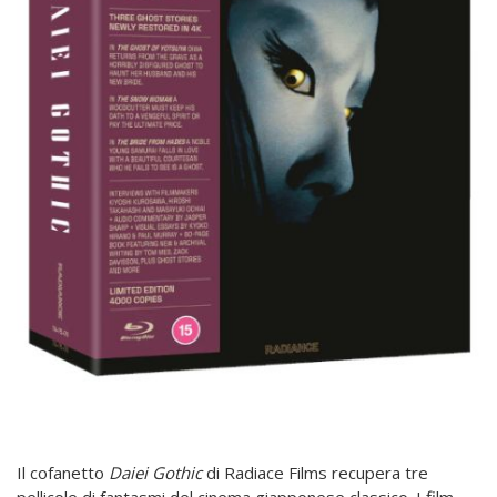
Il cofanetto
Daiei Gothic
di Radiace Films recupera tre
pellicole di fantasmi del cinema giapponese classico. I film