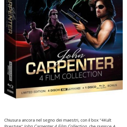
Chiusura ancora nel segno dei maestri, con il box “4Kult
Prestige”
John Carpenter 4 Film Collection
, che riunisce 4