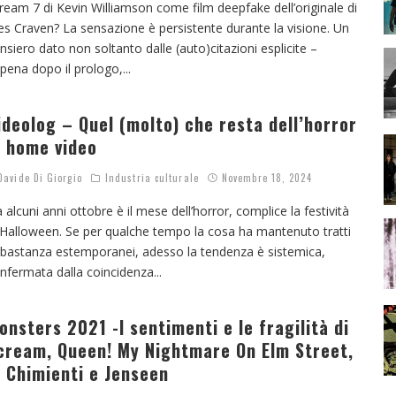
ream 7 di Kevin Williamson come film deepfake dell’originale di
s Craven? La sensazione è persistente durante la visione. Un
nsiero dato non soltanto dalle (auto)citazioni esplicite –
pena dopo il prologo,
...
ideolog – Quel (molto) che resta dell’horror
n home video
avide Di Giorgio
Industria culturale
Novembre 18, 2024
 alcuni anni ottobre è il mese dell’horror, complice la festività
 Halloween. Se per qualche tempo la cosa ha mantenuto tratti
bastanza estemporanei, adesso la tendenza è sistemica,
nfermata dalla coincidenza
...
onsters 2021 -I sentimenti e le fragilità di
cream, Queen! My Nightmare On Elm Street,
i Chimienti e Jenseen