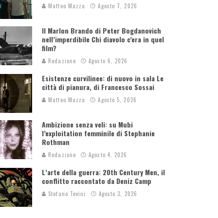
Matteo Mazza
Agosto 7, 2026
Il Marlon Brando di Peter Bogdanovich
nell’imperdibile Chi diavolo c’era in quel
film?
Redazione
Agosto 6, 2026
Esistenze curvilinee: di nuovo in sala Le
città di pianura, di Francesco Sossai
Matteo Mazza
Agosto 5, 2026
Ambizione senza veli: su Mubi
l’exploitation femminile di Stephanie
Rothman
Redazione
Agosto 4, 2026
L’arte della guerra: 20th Century Men, il
conflitto raccontato da Deniz Camp
Stefano Tevini
Agosto 3, 2026