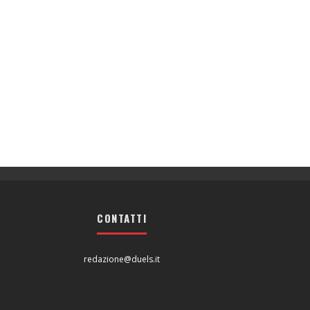
CONTATTI
redazione@duels.it