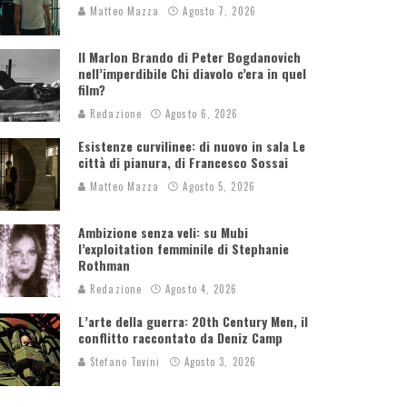
Matteo Mazza
Agosto 7, 2026
Il Marlon Brando di Peter Bogdanovich
nell’imperdibile Chi diavolo c’era in quel
film?
Redazione
Agosto 6, 2026
Esistenze curvilinee: di nuovo in sala Le
città di pianura, di Francesco Sossai
Matteo Mazza
Agosto 5, 2026
Ambizione senza veli: su Mubi
l’exploitation femminile di Stephanie
Rothman
Redazione
Agosto 4, 2026
L’arte della guerra: 20th Century Men, il
conflitto raccontato da Deniz Camp
Stefano Tevini
Agosto 3, 2026