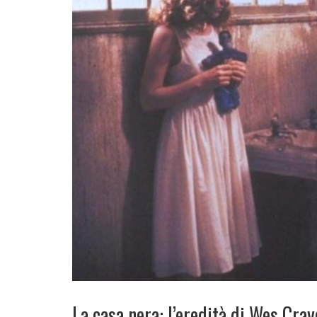
La casa nera: l’eredità di Wes Cra