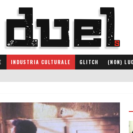
E
INDUSTRIA CULTURALE
GLITCH
(NON) LU