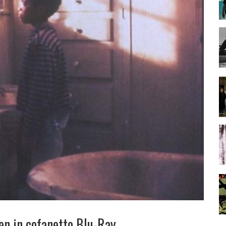
ven in cofanetto Blu-Ray