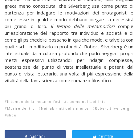
greca meno conosciuta, che Silverberg usa come punto di
partenza per indagare le motivazioni dei protagonisti e
come esse in qualche modo debbano piegarsi a necessità
più grandi di loro.
Il tempo delle metamorfosi
compie
un’esplorazione del rapporto tra individuo e società e di
come gli psichedelici possano in qualche modo, e talvolta con
quali rischi, modificarlo in profondità. Robert Silverberg è un
intellettuale dalla cultura profonda che padroneggia i propri
mezzi espressivi utilizzandoli per indagini complesse,
sostanziose dal punto di vista intellettuale e potenti dal
punto di vista letterario, una volta di più espressione della
vitalità della fantascienza come romanzo filosofico.
Il tempo della metamorfosi
L’uomo nel labirinto
Morire dentro
Nei labirinti della mente
Robert Silverberg
slide
FACEBOOK
TWITTER