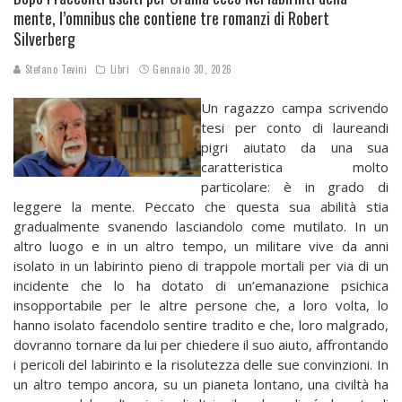
mente, l’omnibus che contiene tre romanzi di Robert
Silverberg
Stefano Tevini
Libri
Gennaio 30, 2026
Un ragazzo campa scrivendo
tesi per conto di laureandi
pigri aiutato da una sua
caratteristica molto
particolare: è in grado di
leggere la mente. Peccato che questa sua abilità stia
gradualmente svanendo lasciandolo come mutilato. In un
altro luogo e in un altro tempo, un militare vive da anni
isolato in un labirinto pieno di trappole mortali per via di un
incidente che lo ha dotato di un’emanazione psichica
insopportabile per le altre persone che, a loro volta, lo
hanno isolato facendolo sentire tradito e che, loro malgrado,
dovranno tornare da lui per chiedere il suo aiuto, affrontando
i pericoli del labirinto e la risolutezza delle sue convinzioni. In
un altro tempo ancora, su un pianeta lontano, una civiltà ha