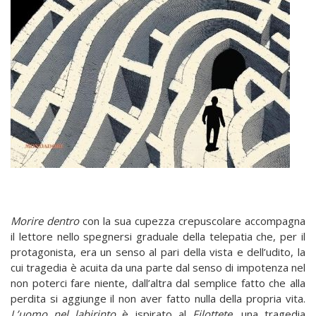
Morire dentro
con la sua cupezza crepuscolare accompagna
il lettore nello spegnersi graduale della telepatia che, per il
protagonista, era un senso al pari della vista e dell’udito, la
cui tragedia è acuita da una parte dal senso di impotenza nel
non poterci fare niente, dall’altra dal semplice fatto che alla
perdita si aggiunge il non aver fatto nulla della propria vita.
L’uomo nel labirinto
è ispirato al
Filottete
, una tragedia