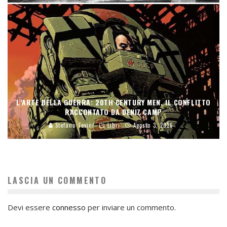
L’ARTE DELLA GUERRA: 20TH CENTURY MEN, IL CONFLITTO
RACCONTATO DA DENIZ CAMP
Stefano Tevini
Libri
Agosto 3, 2026
LASCIA UN COMMENTO
Devi essere
connesso
per inviare un commento.