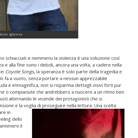
bino Iglesias
gono schiacciati e nemmeno la violenza è una soluzione così
e alla fine sono i deboli, ancora una volta, a cadere nella
 in
Coyote Songs
, la speranza è solo parte della tragedia e
 lo fa a vuoto, senza portare a nessun apprezzabile
ruda e immaginifica, non si risparmia dettagli visivi forti pur
ghe o compiaciute che andrebbero a nuocere a un ritmo ben
sti alternando le vicende dei protagonisti che si
nsione e la voglia di proseguire nella lettura. Una scelta
are in
eling dello
antenere il