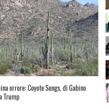
uina orrore: Coyote Songs, di Gabino
ra Trump