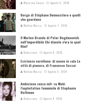
Massimo Causo
Agosto 8, 2026
Borgo di Stéphane Demoustiere e quelli
che guardano
Matteo Mazza
Agosto 7, 2026
Il Marlon Brando di Peter Bogdanovich
nell’imperdibile Chi diavolo c’era in quel
film?
Redazione
Agosto 6, 2026
Esistenze curvilinee: di nuovo in sala Le
città di pianura, di Francesco Sossai
Matteo Mazza
Agosto 5, 2026
Ambizione senza veli: su Mubi
l’exploitation femminile di Stephanie
Rothman
Redazione
Agosto 4, 2026