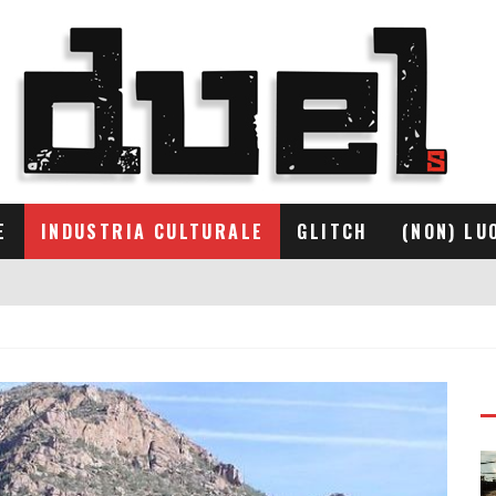
E
INDUSTRIA CULTURALE
GLITCH
(NON) LU