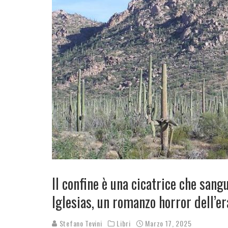
Il confine è una cicatrice che sang
Iglesias, un romanzo horror dell’e
Stefano Tevini
Libri
Marzo 17, 2025