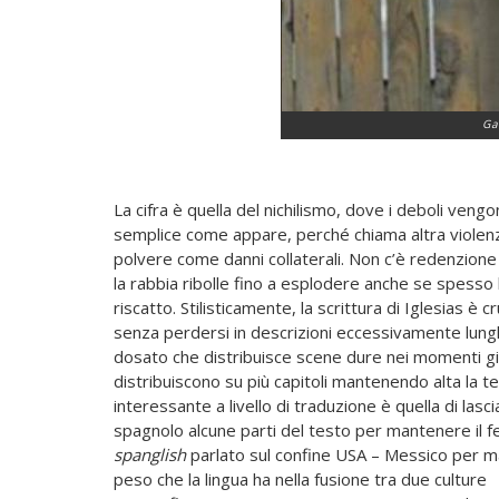
Ga
La cifra è quella del nichilismo, dove i deboli ven
semplice come appare, perché chiama altra violenza 
polvere come danni collaterali. Non c’è redenzione
la rabbia ribolle fino a esplodere anche se spesso
riscatto. Stilisticamente, la scrittura di Iglesias è c
senza perdersi in descrizioni eccessivamente lun
dosato che distribuisce scene dure nei momenti giu
distribuiscono su più capitoli mantenendo alta la te
interessante a livello di traduzione è quella di lasci
spagnolo alcune parti del testo per mantenere il fe
spanglish
parlato sul confine USA – Messico per m
peso che la lingua ha nella fusione tra due culture