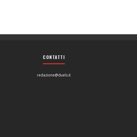
CONTATTI
redazione@duels.it