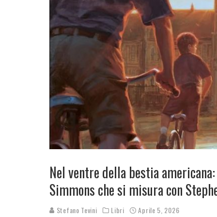
Nel ventre della bestia americana: 
Simmons che si misura con Steph
Stefano Tevini
Libri
Aprile 5, 2026