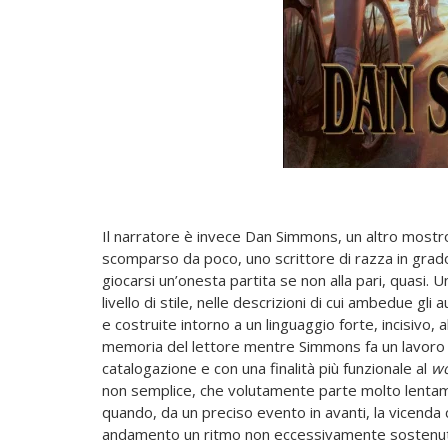
Il narratore è invece Dan Simmons, un altro mostr
scomparso da poco, uno scrittore di razza in grado
giocarsi un’onesta partita se non alla pari, quasi.
livello di stile, nelle descrizioni di cui ambedue gl
e costruite intorno a un linguaggio forte, incisivo, 
memoria del lettore mentre Simmons fa un lavoro c
catalogazione e con una finalità più funzionale al
wo
non semplice, che volutamente parte molto lentam
quando, da un preciso evento in avanti, la vicend
andamento un ritmo non eccessivamente sostenuto. 