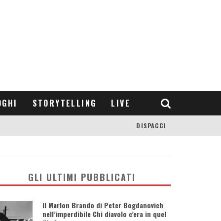
OGHI
STORYTELLING
LIVE
DISPACCI
GLI ULTIMI PUBBLICATI
Il Marlon Brando di Peter Bogdanovich
nell’imperdibile Chi diavolo c’era in quel