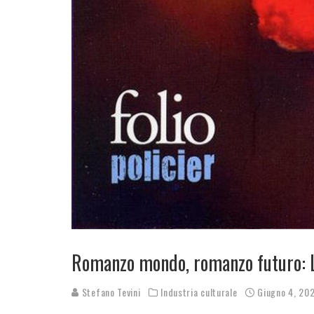
Romanzo mondo, romanzo futuro: L
Stefano Tevini
Industria culturale
Giugno 4, 20