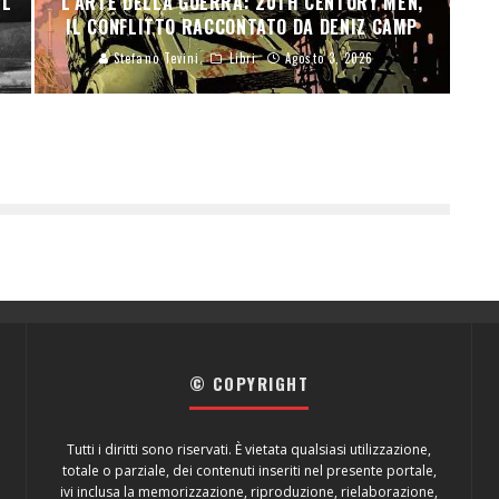
EL
L’ARTE DELLA GUERRA: 20TH CENTURY MEN,
IL CONFLITTO RACCONTATO DA DENIZ CAMP
Stefano Tevini
Libri
Agosto 3, 2026
© COPYRIGHT
Tutti i diritti sono riservati. È vietata qualsiasi utilizzazione,
totale o parziale, dei contenuti inseriti nel presente portale,
ivi inclusa la memorizzazione, riproduzione, rielaborazione,