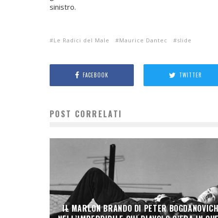
sinistro.
Le Radici del Male
Maurice Dantec
slide
FACEBOOK
TWITTER
POST CORRELATI
IL MARLON BRANDO DI PETER BOGDANOVIC