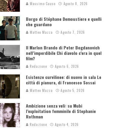
Massimo Causo
Agosto 8, 2026
Borgo di Stéphane Demoustiere e quelli
che guardano
Matteo Mazza
Agosto 7, 2026
Il Marlon Brando di Peter Bogdanovich
nell’imperdibile Chi diavolo c’era in quel
film?
Redazione
Agosto 6, 2026
Esistenze curvilinee: di nuovo in sala Le
città di pianura, di Francesco Sossai
Matteo Mazza
Agosto 5, 2026
Ambizione senza veli: su Mubi
l’exploitation femminile di Stephanie
Rothman
Redazione
Agosto 4, 2026