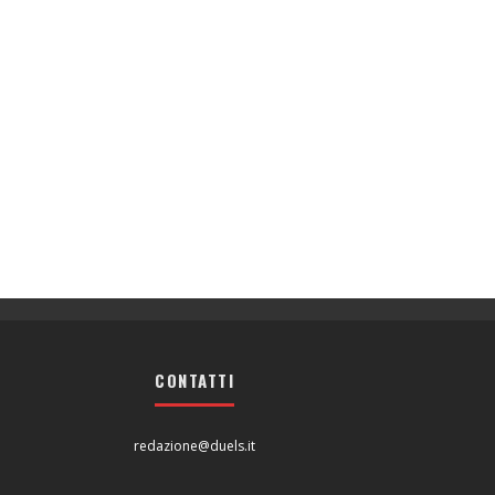
CONTATTI
redazione@duels.it