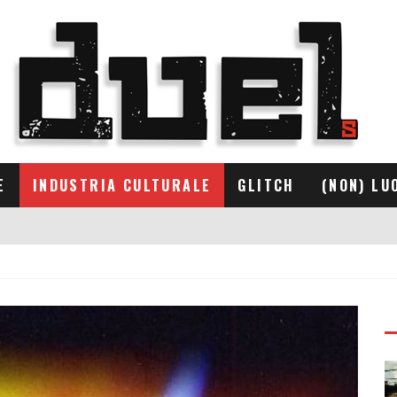
E
INDUSTRIA CULTURALE
GLITCH
(NON) LU