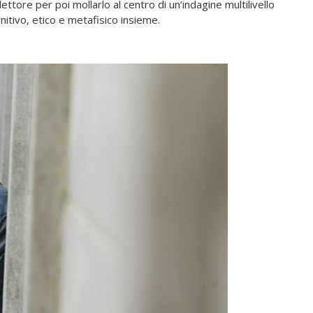
lettore per poi mollarlo al centro di un’indagine multilivello
gnitivo, etico e metafisico insieme.