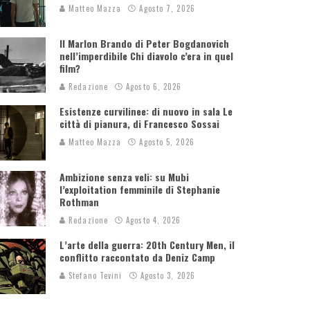
Matteo Mazza
Agosto 7, 2026
Il Marlon Brando di Peter Bogdanovich
nell’imperdibile Chi diavolo c’era in quel
film?
Redazione
Agosto 6, 2026
Esistenze curvilinee: di nuovo in sala Le
città di pianura, di Francesco Sossai
Matteo Mazza
Agosto 5, 2026
Ambizione senza veli: su Mubi
l’exploitation femminile di Stephanie
Rothman
Redazione
Agosto 4, 2026
L’arte della guerra: 20th Century Men, il
conflitto raccontato da Deniz Camp
Stefano Tevini
Agosto 3, 2026