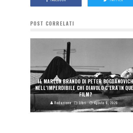
POST CORRELATI
IL MARLON BRANDO DI PETER BOGDANOVIC
NELL’IMPERDIBILE CHI DIAVOLO C’ERA IN QU
FILM?
Redazione
Libri
Agosto 6, 2026