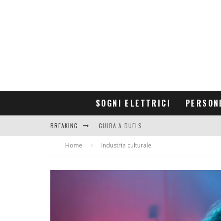
SOGNI ELETTRICI
PERSON
BREAKING
GUIDA A DUELS
Home
CONTRIBUTORS
Industria culturale