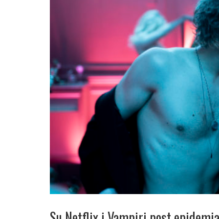
Su Netflix i Vampiri post epidemi