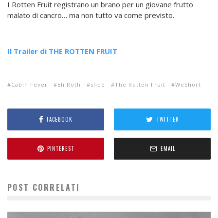
I Rotten Fruit registrano un brano per un giovane frutto
malato di cancro… ma non tutto va come previsto.
Il Trailer di THE ROTTEN FRUIT
Cabin Fever
Eli Roth
slide
The Rotten Fruit
WeShort
FACEBOOK
TWITTER
PINTEREST
EMAIL
POST CORRELATI