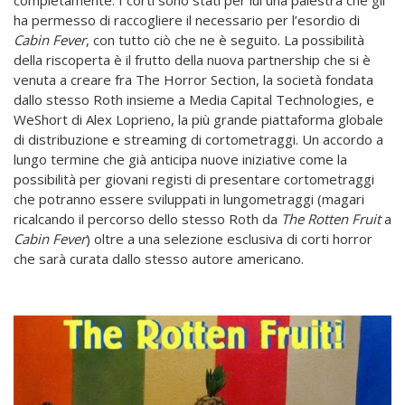
completamente. I corti sono stati per lui una palestra che gli
ha permesso di raccogliere il necessario per l’esordio di
Cabin Fever
, con tutto ciò che ne è seguito. La possibilità
della riscoperta è il frutto della nuova partnership che si è
venuta a creare fra The Horror Section, la società fondata
dallo stesso Roth insieme a Media Capital Technologies, e
WeShort di Alex Loprieno, la più grande piattaforma globale
di distribuzione e streaming di cortometraggi. Un accordo a
lungo termine che già anticipa nuove iniziative come la
possibilità per giovani registi di presentare cortometraggi
che potranno essere sviluppati in lungometraggi (magari
ricalcando il percorso dello stesso Roth da
The Rotten Fruit
a
Cabin Fever
) oltre a una selezione esclusiva di corti horror
che sarà curata dallo stesso autore americano.