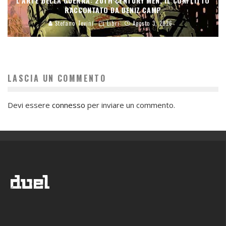
L’ARTE DELLA GUERRA: 20TH CENTURY MEN, IL CONFLITTO
RACCONTATO DA DENIZ CAMP
Stefano Tevini
Libri
Agosto 3, 2026
LASCIA UN COMMENTO
Devi essere
connesso
per inviare un commento.