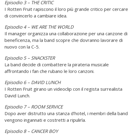
Episodio 3 – THE CRITIC
I Rotten Fruit rapiscono il loro più grande critico per cercare
di convincerlo a cambiare idea.
Episodio 4 – WE ARE THE WORLD
Il manager organizza una collaborazione per una canzone di
beneficenza, ma la band scopre che dovranno lavorare di
nuovo con la C-5.
Episodio 5 – SNACKSTER
La band decide di combattere la pirateria musicale
affrontando i fan che rubano le loro canzoni.
Episodio 6 – DAVID LUNCH
I Rotten Fruit girano un videoclip con il regista surrealista
David Lunch.
Episodio 7 – ROOM SERVICE
Dopo aver distrutto una stanza d’hotel, i membri della band
vengono ingannati e costretti a ripulirla.
Episodio 8 – CANCER BOY