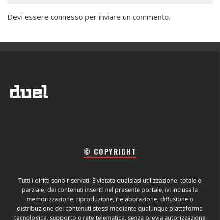
Devi essere
connesso
per inviare un commento.
© COPYRIGHT
Tutti i diritti sono riservati. È vietata qualsiasi utilizzazione, totale o
parziale, dei contenuti inseriti nel presente portale, ivi inclusa la
memorizzazione, riproduzione, rielaborazione, diffusione o
distribuzione dei contenuti stessi mediante qualunque piattaforma
tecnologica, supporto o rete telematica, senza previa autorizzazione