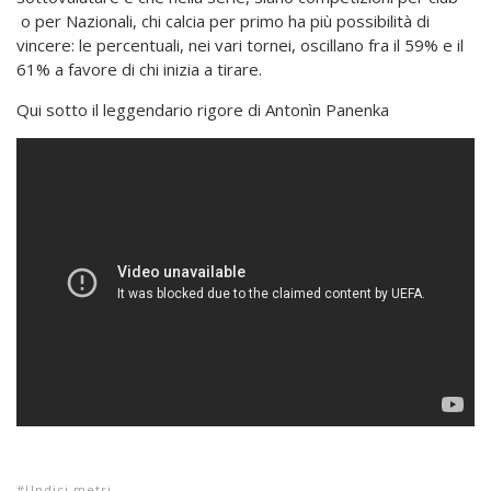
o per Nazionali, chi calcia per primo ha più possibilità di
vincere: le percentuali, nei vari tornei, oscillano fra il 59% e il
61% a favore di chi inizia a tirare.
Qui sotto il leggendario rigore di Antonìn Panenka
Undici metri