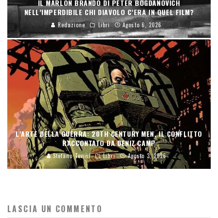
IL MARLON BRANDO DI PETER BOGDANOVICH
NELL’IMPERDIBILE CHI DIAVOLO C’ERA IN QUEL FILM?
Redazione
Libri
Agosto 6, 2026
L’ARTE DELLA GUERRA: 20TH CENTURY MEN, IL CONFLITTO
RACCONTATO DA DENIZ CAMP
Stefano Tevini
Libri
Agosto 3, 2026
LASCIA UN COMMENTO