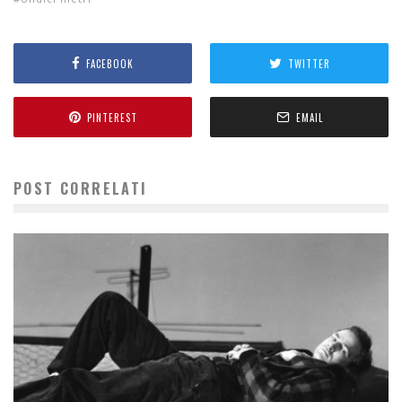
FACEBOOK
TWITTER
PINTEREST
EMAIL
POST CORRELATI