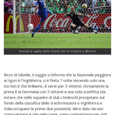
Grosso a segno nella finale con la Francia a Berlino
Ricco di tabelle, il saggio ci informa che la Nazionale peggiore
ai rigori è l’Inghilterra, ci è finita 7 volte vincendo solo una,
noi non è che brilliamo, 8 serie per 3 vittorie. Ovviamente la
prima è la Germania con 5 vittorie e una sola sconfitta (da
notare che nelle squadre di club i tedeschi precipitano sul
fondo della classifica delle trasformazioni e Inghilterra e
Italia occupano le prime due posizioni). Altro dato da non
sottovalutare è che nella serie, siano competizioni per club