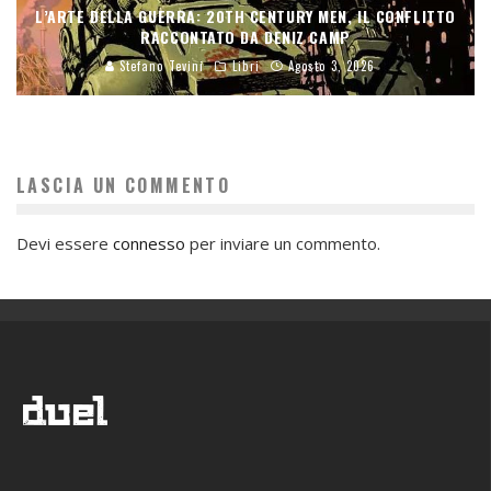
L’ARTE DELLA GUERRA: 20TH CENTURY MEN, IL CONFLITTO
RACCONTATO DA DENIZ CAMP
Stefano Tevini
Libri
Agosto 3, 2026
LASCIA UN COMMENTO
Devi essere
connesso
per inviare un commento.