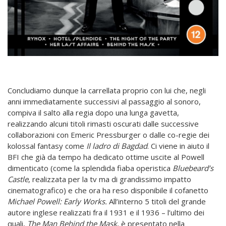
Concludiamo dunque la carrellata proprio con lui che, negli
anni immediatamente successivi al passaggio al sonoro,
compiva il salto alla regia dopo una lunga gavetta,
realizzando alcuni titoli rimasti oscurati dalle successive
collaborazioni con Emeric Pressburger o dalle co-regie dei
kolossal fantasy come
Il ladro di Bagdad
. Ci viene in aiuto il
BFI che già da tempo ha dedicato ottime uscite al Powell
dimenticato (come la splendida fiaba operistica
Bluebeard’s
Castle
, realizzata per la tv ma di grandissimo impatto
cinematografico) e che ora ha reso disponibile il cofanetto
Michael Powell: Early Works.
All’interno 5 titoli del grande
autore inglese realizzati fra il 1931 e il 1936 – l’ultimo dei
quali,
The Man Behind the Mask
, è presentato nella