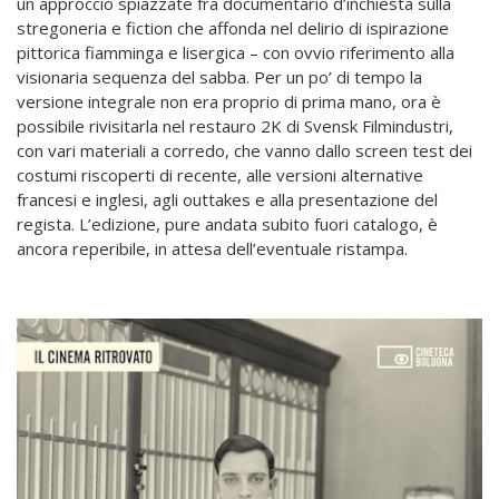
un approccio spiazzate fra documentario d’inchiesta sulla
stregoneria e fiction che affonda nel delirio di ispirazione
pittorica fiamminga e lisergica – con ovvio riferimento alla
visionaria sequenza del sabba. Per un po’ di tempo la
versione integrale non era proprio di prima mano, ora è
possibile rivisitarla nel restauro 2K di Svensk Filmindustri,
con vari materiali a corredo, che vanno dallo screen test dei
costumi riscoperti di recente, alle versioni alternative
francesi e inglesi, agli outtakes e alla presentazione del
regista. L’edizione, pure andata subito fuori catalogo, è
ancora reperibile, in attesa dell’eventuale ristampa.