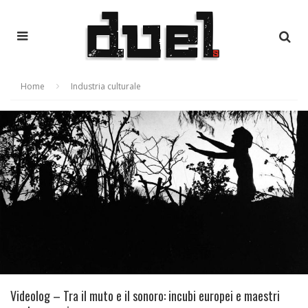
Home
Industria culturale
Videolog – Tra il muto e il sonoro: incubi europei e maestri