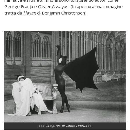
narrativa e i fumetti, fino al sonoro, ispirando autori come
George Franju e Olivier Assayas. (In apertura una immagine
tratta da
Haxan
di Benjamin Christensen).
Les Vampires di Louis Feuillade