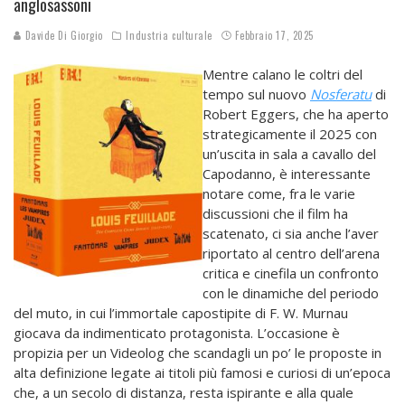
anglosassoni
Davide Di Giorgio
Industria culturale
Febbraio 17, 2025
Mentre calano le coltri del
tempo sul nuovo
Nosferatu
di
Robert Eggers, che ha aperto
strategicamente il 2025 con
un’uscita in sala a cavallo del
Capodanno, è interessante
notare come, fra le varie
discussioni che il film ha
scatenato, ci sia anche l’aver
riportato al centro dell’arena
critica e cinefila un confronto
con le dinamiche del periodo
del muto, in cui l’immortale capostipite di F. W. Murnau
giocava da indimenticato protagonista. L’occasione è
propizia per un Videolog che scandagli un po’ le proposte in
alta definizione legate ai titoli più famosi e curiosi di un’epoca
che, a un secolo di distanza, resta ispirante e alla quale