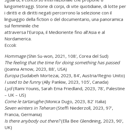
lungometraggi. Storie di corpi, di vite quotidiane, di lotte per
i diritti e di diritti negati percorrono la selezione con il
linguaggio della fiction o del documentario, una panoramica
sul femminile che
attraversa l’Europa, il Medioriente fino all’Asia e al
Nordamerica.
Eccoli:
Hommage
(Shin Su-won, 2021, 108’, Corea del Sud)
The feeling that the time for doing something has passed
(Joanna Arnow, 2023, 88’, USA)
Europa
(Sudabeh Mortezai, 2023, 84’, Austria/Regno Unito)
I used to be funny
(Ally Pankiw, 2023, 105’, Canada)
Lyd
(Rami Younis, Sarah Ema Friedland, 2023, 78’, Palestine
– UK – US)
Come le tartarughe
(Monica Dugo, 2023, 82’ Italia)
Seven winters in Teheran
(Steffi Niederzoll, 2023, 97’,
Francia, Germania)
Is there anybody out there?
(Ella Bee Glendining, 2023, 90’,
UK)