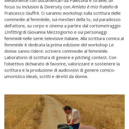
Medioriente con documentari da Palestina e Israele; un
focus su Inclusion & Diversity con
Amleto è mio fratello
di
Francesco Giuffrè. Ci saranno workshop sulla scrittura delle
commedie al femminile, sui mestieri della tv, sul paradosso
dell’attore, su corpo e cinema a partire dal cortometraggio
Unfitting
di Giovanna Mezzogiorno e sui personaggi
femminili nelle serie televisive italiane. Alla scrittura comica al
femminile è dedicata la prima edizione del workshop Le
donne sanno ridere: scrivere commedie al femminile
.
Laboratorio di scrittura di genere e pitching contest. Con
l’obiettivo dichiarato di favorire, valorizzare e sostenere la
scrittura e la produzione di audiovisivi di genere comico-
umoristico ideati, scritti e diretti da donne.