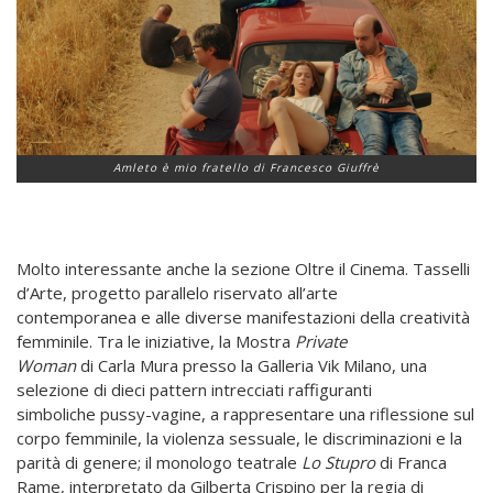
Amleto è mio fratello di Francesco Giuffrè
Molto interessante anche la sezione Oltre il Cinema. Tasselli
d’Arte, progetto parallelo riservato all’arte
contemporanea e alle diverse manifestazioni della creatività
femminile. Tra le iniziative, la Mostra
Private
Woman
di Carla Mura presso la Galleria Vik Milano, una
selezione di dieci pattern intrecciati raffiguranti
simboliche pussy-vagine, a rappresentare una riflessione sul
corpo femminile, la violenza sessuale, le discriminazioni e la
parità di genere; il monologo teatrale
Lo Stupro
di Franca
Rame, interpretato da Gilberta Crispino per la regia di