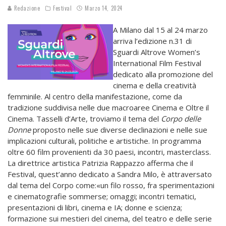
Redazione
Festival
Marzo 14, 2024
A Milano dal 15 al 24 marzo
arriva l’edizione n.31 di
Sguardi Altrove Women’s
International Film Festival
dedicato alla promozione del
cinema e della creatività
femminile. Al centro della manifestazione, come da
tradizione suddivisa nelle due macroaree Cinema e Oltre il
Cinema. Tasselli d’Arte, troviamo il tema del
Corpo delle
Donne
proposto nelle sue diverse declinazioni e nelle sue
implicazioni culturali, politiche e artistiche. In programma
oltre 60 film provenienti da 30 paesi, incontri, masterclass.
La direttrice artistica Patrizia Rappazzo afferma che il
Festival, quest’anno dedicato a Sandra Milo, è attraversato
dal tema del Corpo come:«un filo rosso, fra sperimentazioni
e cinematografie sommerse; omaggi; incontri tematici,
presentazioni di libri, cinema e IA; donne e scienza;
formazione sui mestieri del cinema, del teatro e delle serie