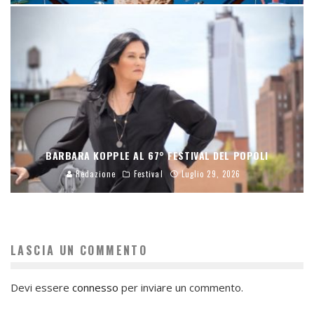
BARBARA KOPPLE AL 67° FESTIVAL DEL POPOLI
Redazione
Festival
Luglio 29, 2026
LASCIA UN COMMENTO
Devi essere
connesso
per inviare un commento.