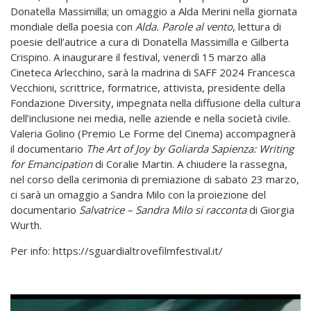
Donatella Massimilla; un omaggio a Alda Merini nella giornata
mondiale della poesia con
Alda. Parole al vento
, lettura di
poesie dell’autrice a cura di Donatella Massimilla e Gilberta
Crispino. A inaugurare il festival, venerdì 15 marzo alla
Cineteca Arlecchino, sarà la madrina di SAFF 2024 Francesca
Vecchioni, scrittrice, formatrice, attivista, presidente della
Fondazione Diversity, impegnata nella diffusione della cultura
dell’inclusione nei media, nelle aziende e nella società civile.
Valeria Golino (Premio Le Forme del Cinema) accompagnerà
il documentario
The Art of Joy by Goliarda Sapienza: Writing
for Emancipation
di Coralie Martin. A chiudere la rassegna,
nel corso della cerimonia di premiazione di sabato 23 marzo,
ci sarà un omaggio a Sandra Milo con la proiezione del
documentario
Salvatrice – Sandra Milo si racconta
di Giorgia
Wurth.
Per info: https://sguardialtrovefilmfestival.it/