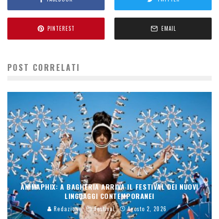
PINTEREST
EMAIL
POST CORRELATI
ANIMAPHIX: A BAGHERIA ARRIVA IL FESTIVAL DEI NUOVI
LINGUAGGI CONTEMPORANEI
Redazione
Festival
Agosto 2, 2026