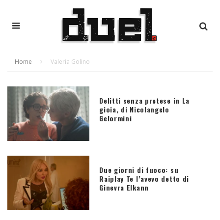
Home
Valeria Golino
Delitti senza pretese in La
gioia, di Nicolangelo
Gelormini
Due giorni di fuoco: su
Raiplay Te l’avevo detto di
Ginevra Elkann