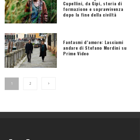
Cupellini, da Gipi, storia di
formazione e sopravvivenza
dopo la fine della civiltà
Fantasmi d’amore: Lasciami
andare di Stefano Mordini su
Prime Video
1
2