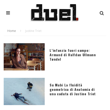
Home
Justine Triet
L’infanzia fuori campo:
Armand di Halfdan Ullmann
Tøndel
Su Mubi La fluidità
geometrica di Anatomia di
una caduta di Justine Triet