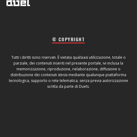
© COPYRIGHT
Tutti i diritti sono riservati. È vietata qualsiasi utilizzazione, totale o
parziale, dei contenuti inseriti nel presente portale, ivi inclusa la
memorizzazione, riproduzione, rielaborazione, diffusione o
distribuzione dei contenuti stessi mediante qualunque piattaforma
tecnologica, supporto o rete telematica, senza previa autorizzazione
scritta da parte di Duels.