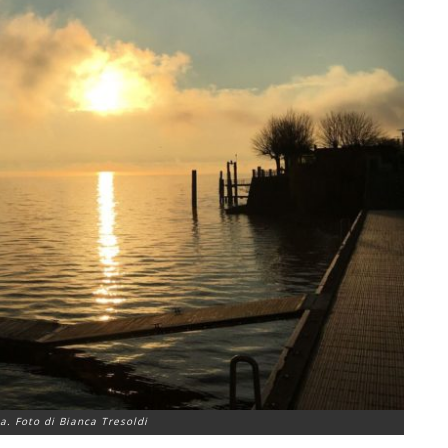
. Foto di Bianca Tresoldi