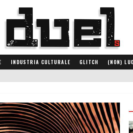
E
INDUSTRIA CULTURALE
GLITCH
(NON) LU