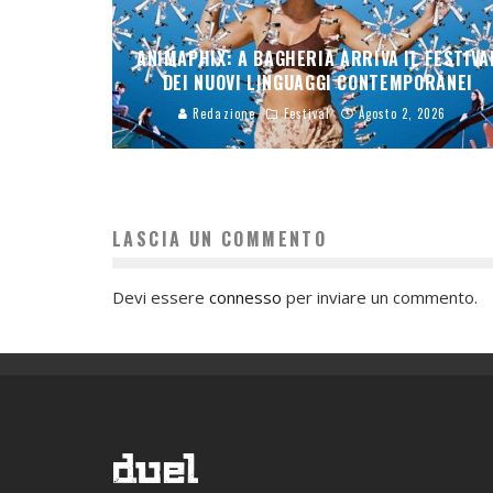
ANIMAPHIX: A BAGHERIA ARRIVA IL FESTIVA
DEI NUOVI LINGUAGGI CONTEMPORANEI
Redazione
Festival
Agosto 2, 2026
LASCIA UN COMMENTO
Devi essere
connesso
per inviare un commento.