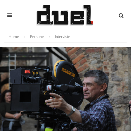
Home
Persone
Interviste