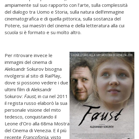
ampiamente sul suo rapporto con l’arte, sulla complessità
del dialogo tra Uomo e Storia, sulla natura dell’immagine
cinematografica e di quella pittorica, sulla sostanza del
Potere, sui maestri del cinema e della letteratura alla cui
scuola si è formato e su molto altro.
Per ritrovare invece le
immagini del cinema di
Aleksandr Sokurov bisogna
rivolgersi al sito di RaiPlay,
dove si possono vedere i due
ultimi film di Aleksandr
Sokurov:
Faust
, in cui nel 2011
il regista russo elaborò la sua
personale visione del mito
tedesco, conquistando il
Leone d’Oro alla 68ma Mostra
del Cinema di Venezia. E il più
recente
Francofonia
, visto