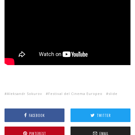
Aleksandr Sokurov
Festival del Cinema Europeo
slide
FACEBOOK
TWITTER
PINTEREST
EMAIL