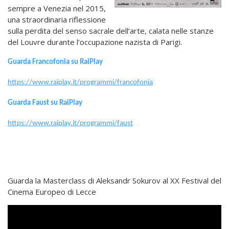
sempre a Venezia nel 2015,
una straordinaria riflessione
sulla perdita del senso sacrale dell’arte, calata nelle stanze
del Louvre durante l’occupazione nazista di Parigi.
Guarda Francofonia su RaiPlay
https://www.raiplay.it/programmi/francofonia
Guarda Faust su RaiPlay
https://www.raiplay.it/programmi/faust
Guarda la Masterclass di Aleksandr Sokurov al XX Festival del
Cinema Europeo di Lecce