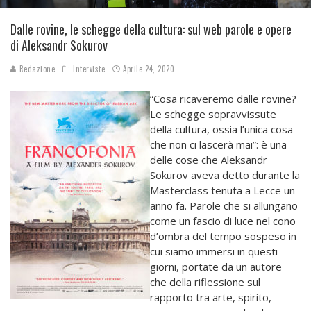
Dalle rovine, le schegge della cultura: sul web parole e opere
di Aleksandr Sokurov
Redazione
Interviste
Aprile 24, 2020
“Cosa ricaveremo dalle rovine?
Le schegge sopravvissute
della cultura, ossia l’unica cosa
che non ci lascerà mai”: è una
delle cose che Aleksandr
Sokurov aveva detto durante la
Masterclass tenuta a Lecce un
anno fa. Parole che si allungano
come un fascio di luce nel cono
d’ombra del tempo sospeso in
cui siamo immersi in questi
giorni, portate da un autore
che della riflessione sul
rapporto tra arte, spirito,