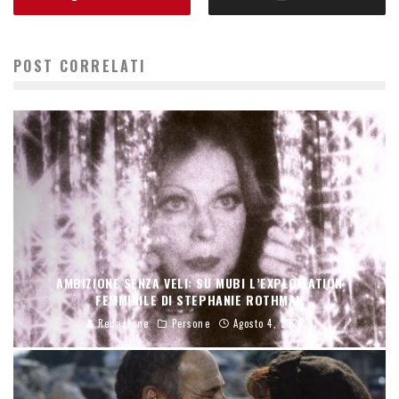
POST CORRELATI
AMBIZIONE SENZA VELI: SU MUBI L’EXPLOITATION
FEMMINILE DI STEPHANIE ROTHMAN
Redazione
Persone
Agosto 4, 2026