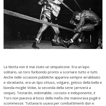
La Motta non è mai stato un simpaticone. Era un lupo
solitario, un toro furibondo pronto a scornare tutto e tutti.
Anche nelle occasioni pubbliche appariva sempre arrabbiato
e sbraitante, era un tipo ottuso, volgare, geloso della bella e
bionda moglie Vickie, la seconda della serie (arriverà a
cinque). Testardo, indomabile, cocciuto e indisponente, il
Toro non piaceva al boss della mafia che manovrava pugili e
scommesse. Tuttavia lo usava per combattimenti duri e