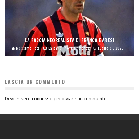
LA FACCIA NEOREALISTA DI FRANCO BARESI
Massimo Rota
La palla (non) è rotonda
Luglio 31, 2026
LASCIA UN COMMENTO
Devi essere
connesso
per inviare un commento.