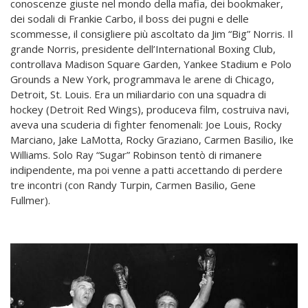
conoscenze giuste nel mondo della mafia, dei bookmaker,
dei sodali di Frankie Carbo, il boss dei pugni e delle
scommesse, il consigliere più ascoltato da Jim “Big” Norris. Il
grande Norris, presidente dell’International Boxing Club,
controllava Madison Square Garden, Yankee Stadium e Polo
Grounds a New York, programmava le arene di Chicago,
Detroit, St. Louis. Era un miliardario con una squadra di
hockey (Detroit Red Wings), produceva film, costruiva navi,
aveva una scuderia di fighter fenomenali: Joe Louis, Rocky
Marciano, Jake LaMotta, Rocky Graziano, Carmen Basilio, Ike
Williams. Solo Ray “Sugar” Robinson tentò di rimanere
indipendente, ma poi venne a patti accettando di perdere
tre incontri (con Randy Turpin, Carmen Basilio, Gene
Fullmer).