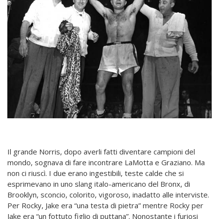
Il grande Norris, dopo averli fatti diventare campioni del
mondo, sognava di fare incontrare LaMotta e Graziano. Ma
non ci riuscì. I due erano ingestibili, teste calde che si
esprimevano in uno slang italo-americano del Bronx, di
Brooklyn, sconcio, colorito, vigoroso, inadatto alle interviste.
Per Rocky, Jake era “una testa di pietra” mentre Rocky per
Jake era “un fottuto figlio di puttana”. Nonostante i furiosi