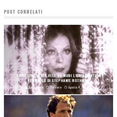
POST CORRELATI
AMBIZIONE SENZA VELI: SU MUBI L’EXPLOITATION
FEMMINILE DI STEPHANIE ROTHMAN
Redazione
Persone
Agosto 4, 2026