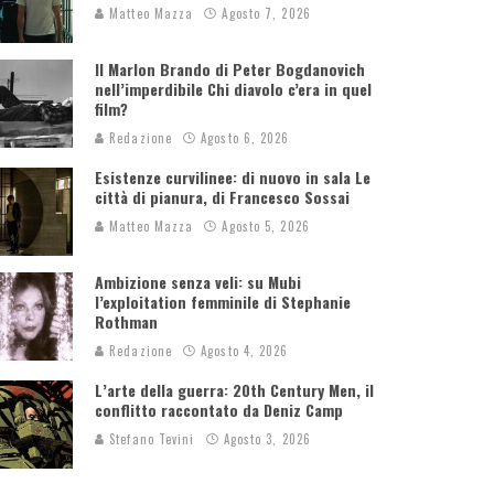
Matteo Mazza
Agosto 7, 2026
Il Marlon Brando di Peter Bogdanovich
nell’imperdibile Chi diavolo c’era in quel
film?
Redazione
Agosto 6, 2026
Esistenze curvilinee: di nuovo in sala Le
città di pianura, di Francesco Sossai
Matteo Mazza
Agosto 5, 2026
Ambizione senza veli: su Mubi
l’exploitation femminile di Stephanie
Rothman
Redazione
Agosto 4, 2026
L’arte della guerra: 20th Century Men, il
conflitto raccontato da Deniz Camp
Stefano Tevini
Agosto 3, 2026