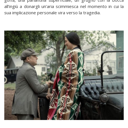
all’ingiù a donargli un’aria scimmiesca nel momento in cui la
sua implicazione personale vira verso la tragedia.