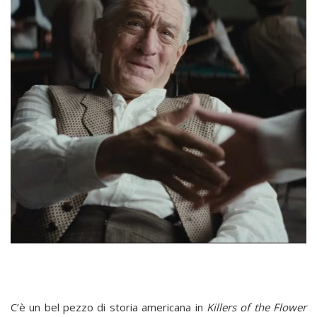
C’è un bel pezzo di storia americana in
Killers of the Flower