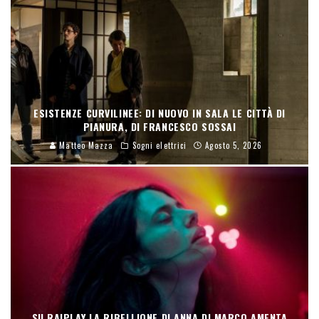
ESISTENZE CURVILINEE: DI NUOVO IN SALA LE CITTÀ DI
PIANURA, DI FRANCESCO SOSSAI
Matteo Mazza
Sogni elettrici
Agosto 5, 2026
SU RAIPLAY LA RIBELLIONE DI ANNA DI MARCO AMENTA