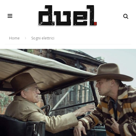
Home
Sogni elettrici