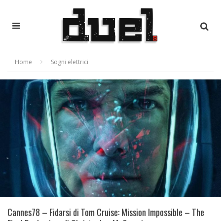
Home
Sogni elettrici
Cannes78 – Fidarsi di Tom Cruise: Mission Impossible – The