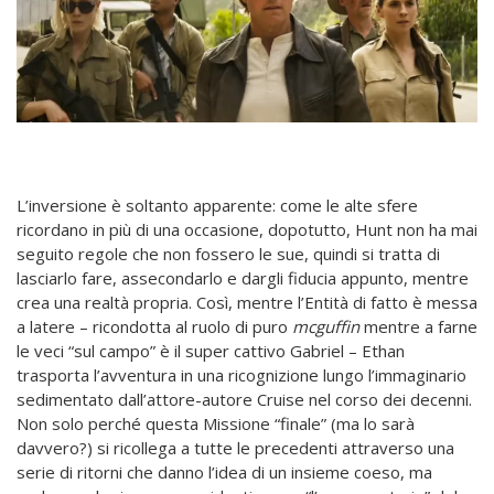
L’inversione è soltanto apparente: come le alte sfere
ricordano in più di una occasione, dopotutto, Hunt non ha mai
seguito regole che non fossero le sue, quindi si tratta di
lasciarlo fare, assecondarlo e dargli fiducia appunto, mentre
crea una realtà propria. Così, mentre l’Entità di fatto è messa
a latere – ricondotta al ruolo di puro
mcguffin
mentre a farne
le veci “sul campo” è il super cattivo Gabriel – Ethan
trasporta l’avventura in una ricognizione lungo l’immaginario
sedimentato dall’attore-autore Cruise nel corso dei decenni.
Non solo perché questa Missione “finale” (ma lo sarà
davvero?) si ricollega a tutte le precedenti attraverso una
serie di ritorni che danno l’idea di un insieme coeso, ma