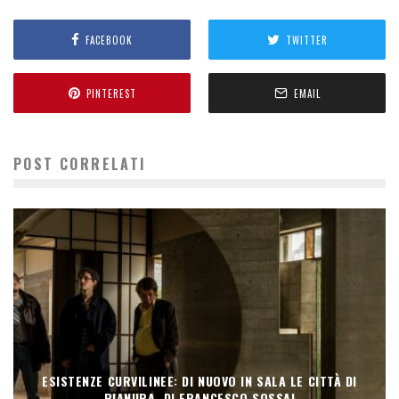
FACEBOOK
TWITTER
PINTEREST
EMAIL
POST CORRELATI
ESISTENZE CURVILINEE: DI NUOVO IN SALA LE CITTÀ DI
PIANURA, DI FRANCESCO SOSSAI