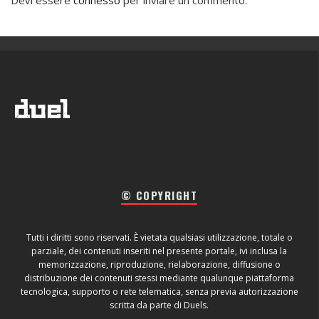
Devi essere
connesso
per inviare un commento.
© COPYRIGHT
Tutti i diritti sono riservati. È vietata qualsiasi utilizzazione, totale o
parziale, dei contenuti inseriti nel presente portale, ivi inclusa la
memorizzazione, riproduzione, rielaborazione, diffusione o
distribuzione dei contenuti stessi mediante qualunque piattaforma
tecnologica, supporto o rete telematica, senza previa autorizzazione
scritta da parte di Duels.