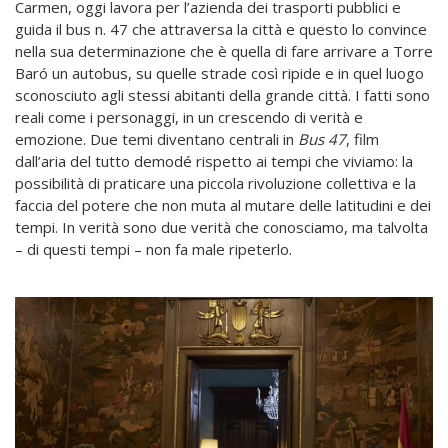
Carmen, oggi lavora per l’azienda dei trasporti pubblici e
guida il bus n. 47 che attraversa la città e questo lo convince
nella sua determinazione che è quella di fare arrivare a Torre
Baró un autobus, su quelle strade così ripide e in quel luogo
sconosciuto agli stessi abitanti della grande città. I fatti sono
reali come i personaggi, in un crescendo di verità e
emozione. Due temi diventano centrali in
Bus 47
, film
dall’aria del tutto demodé rispetto ai tempi che viviamo: la
possibilità di praticare una piccola rivoluzione collettiva e la
faccia del potere che non muta al mutare delle latitudini e dei
tempi. In verità sono due verità che conosciamo, ma talvolta
– di questi tempi – non fa male ripeterlo.