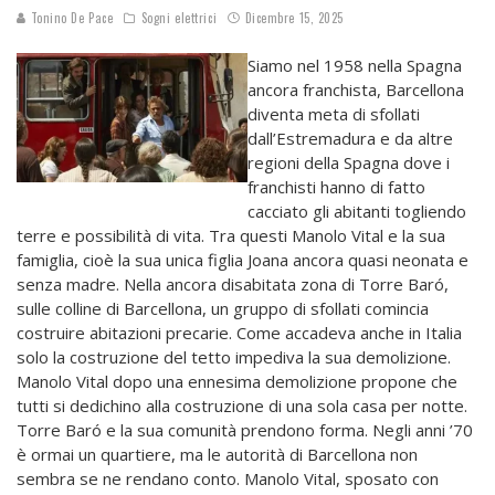
Tonino De Pace
Sogni elettrici
Dicembre 15, 2025
Siamo nel 1958 nella Spagna
ancora franchista, Barcellona
diventa meta di sfollati
dall’Estremadura e da altre
regioni della Spagna dove i
franchisti hanno di fatto
cacciato gli abitanti togliendo
terre e possibilità di vita. Tra questi Manolo Vital e la sua
famiglia, cioè la sua unica figlia Joana ancora quasi neonata e
senza madre. Nella ancora disabitata zona di Torre Baró,
sulle colline di Barcellona, un gruppo di sfollati comincia
costruire abitazioni precarie. Come accadeva anche in Italia
solo la costruzione del tetto impediva la sua demolizione.
Manolo Vital dopo una ennesima demolizione propone che
tutti si dedichino alla costruzione di una sola casa per notte.
Torre Baró e la sua comunità prendono forma. Negli anni ’70
è ormai un quartiere, ma le autorità di Barcellona non
sembra se ne rendano conto. Manolo Vital, sposato con