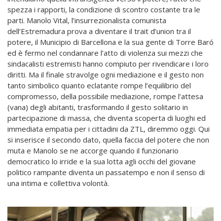
spezza i rapporti, la condizione di scontro costante tra le
parti. Manolo Vital, l’insurrezionalista comunista
dell’Estremadura prova a diventare il trait d’union tra il
potere, il Municipio di Barcellona e la sua gente di Torre Baró
ed è fermo nel condannare l’atto di violenza sui mezzi che
sindacalisti estremisti hanno compiuto per rivendicare i loro
diritti. Ma il finale stravolge ogni mediazione e il gesto non
tanto simbolico quanto eclatante rompe l’equilibrio del
compromesso, della possibile mediazione, rompe l’attesa
(vana) degli abitanti, trasformando il gesto solitario in
partecipazione di massa, che diventa scoperta di luoghi ed
immediata empatia per i cittadini da ZTL, diremmo oggi. Qui
si inserisce il secondo dato, quella faccia del potere che non
muta e Manolo se ne accorge quando il funzionario
democratico lo irride e la sua lotta agli occhi del giovane
politico rampante diventa un passatempo e non il senso di
una intima e collettiva volontà.