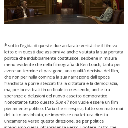
È sotto l’egida di queste due acclarate verità che il film va
letto e in questi due assiomi va anche valutata la sua portata
politica che indubbiamente costituisce, sebbene in misura
meno evidente che nella filmografia di Ken Loach, tanto per
avere un termine di paragone, una qualità decisiva del film,
che non per nulla comincia la sua narrazione dall’epoca
franchista a porre steccati tra la dittatura e la democrazia,
ma, per brevi tratti in un finale in crescendo, anche tra
speranze e delusioni del nuovo assetto democratico.
Nonostante tutto questo
Bus 47
non vuole essere un film
pienamente politico. L’aria che si respira, tutto sommato mai
del tutto arrabbiata, ne impedisce una lettura diretta
unicamente verso questa direzione, se per politica
intendiamo quella intransigenza verso il potere, l’atto che