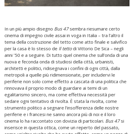
In un più ampio disegno
Bus 47
sembra riesumare certo
cinema di impegno civile assai in voga in Italia – tra l’altro il
tema della costruzione del tetto come atto finale e salvifico
per la casa è lo stesso de
Il tetto
di Vittorio De Sica – negli
anni ’50 e a seguire. Di tutto quel cinema che sull’onda di una
nuova e feconda onda di studiosi della città, urbanisti,
architetti e politici, ridisegnava i confini di ogni città, dalla
metropoli a quelle più ridimensionate, per includervi le
periferie non solo come effetto a cascata di una politica che
rinnovava il proprio modo di guardare ai temi di un
egalitarismo sincero, ma come effettiva necessità per
sedare ogni tentativo di rivolta. È stata la rivolta, come
strumento politico a segnare l’insofferenza delle nostre
periferie e i francesi ne sanno ancora più di noi e il loro
cinema lo ha raccontato con dovizia di particolari.
Bus 47
si
inserisce in questa ottica, come un reperto del passato,