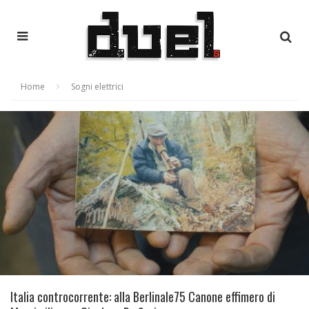
Home
Sogni elettrici
Italia controcorrente: alla Berlinale75 Canone effimero di