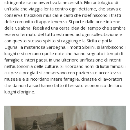
stringente se ne avvertiva la necessità. Film antologico di
un’Italia che viaggia lenta contro ogni dettame, che scava e
conserva tradizioni musicali e canti che ridefiniscono i tratti
delle comunità di appartenenza. Si parte dalle aree interne
della Calabria, fedeli ad una certa idea del tempo che sembra
essersi fermato del tutto estraneo ad ogni sollecitazione e
con questo stesso spirito si raggiunge la Sicilia e poi la
Liguria, la misteriosa Sardegna, i monti Sibillini, si lambiscono i
luoghi e si cercano quelle note che hanno segnato i tempi di
famiglie e interi paesi, in una ulteriore unificazione di intenti
nell’autonomia delle culture. Si ricordano nomi di liutai famosi i
cui pezzi pregiati si conservano con pazienza e accortezza
museale e si ricordano intere famiglie, dinastie di lavoratori
che da nord a sud hanno fatto il tessuto economico dei loro
luoghi d’origine.