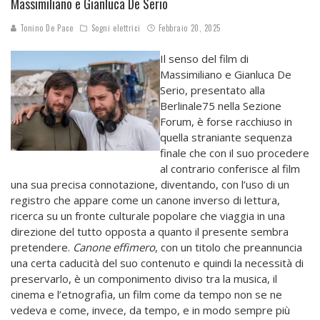
Massimiliano e Gianluca De Serio
Tonino De Pace
Sogni elettrici
Febbraio 20, 2025
Il senso del film di
Massimiliano e Gianluca De
Serio, presentato alla
Berlinale75 nella Sezione
Forum, è forse racchiuso in
quella straniante sequenza
finale che con il suo procedere
al contrario conferisce al film
una sua precisa connotazione, diventando, con l’uso di un
registro che appare come un canone inverso di lettura,
ricerca su un fronte culturale popolare che viaggia in una
direzione del tutto opposta a quanto il presente sembra
pretendere.
Canone effimero
, con un titolo che preannuncia
una certa caducità del suo contenuto e quindi la necessità di
preservarlo, è un componimento diviso tra la musica, il
cinema e l’etnografia, un film come da tempo non se ne
vedeva e come, invece, da tempo, e in modo sempre più