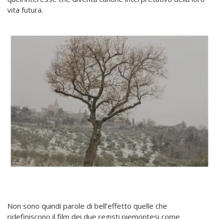
vita futura.
Non sono quindi parole di bell’effetto quelle che
ridefiniscono il film dei due registi piemontesi come