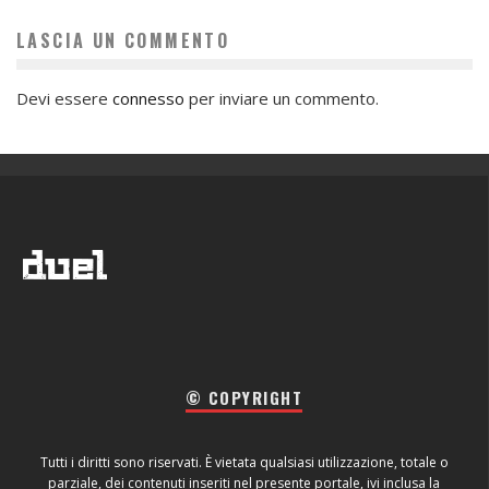
LASCIA UN COMMENTO
Devi essere
connesso
per inviare un commento.
© COPYRIGHT
Tutti i diritti sono riservati. È vietata qualsiasi utilizzazione, totale o
parziale, dei contenuti inseriti nel presente portale, ivi inclusa la