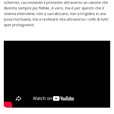
schermo, raccontando il presente attraverso un canone che
diventa sempre più flebile, è vero, ma è per questo che il
cinema interviene, non a sacralizzare, non a irrigidire in una
posa mortuaria, ma a restituire vita attraverso i volti di tutti
quei protagonisti.