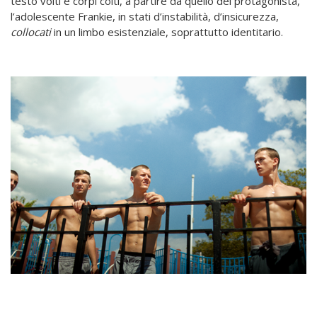
testo volti e corpi colti, a partire da quello del protagonista,
l’adolescente Frankie, in stati d’instabilità, d’insicurezza,
collocati
in un limbo esistenziale, soprattutto identitario.