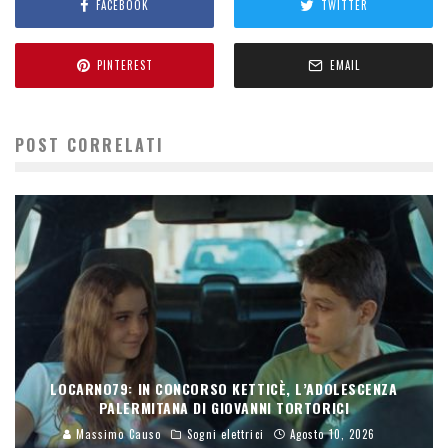
FACEBOOK
TWITTER
PINTEREST
EMAIL
POST CORRELATI
LOCARNO79: IN CONCORSO KETTICÈ, L’ADOLESCENZA
PALERMITANA DI GIOVANNI TORTORICI
Massimo Causo
Sogni elettrici
Agosto 10, 2026