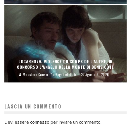
LOCARNO79: VIOLENCE DU CORPS DE L’AUTRE, IN
CONCORSO L’ANGELO DELLA MORTE DI DENIS CÔTÉ
Massimo Causo
Sogni elettrici
Agosto 9, 2026
LASCIA UN COMMENTO
Devi essere
connesso
per inviare un commento.