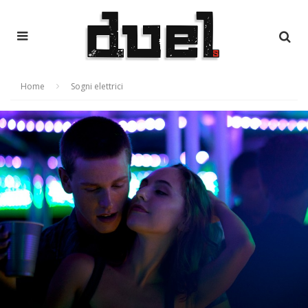
Home
Sogni elettrici