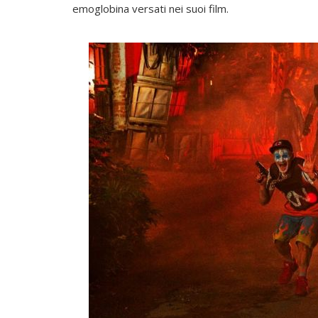
emoglobina versati nei suoi film.