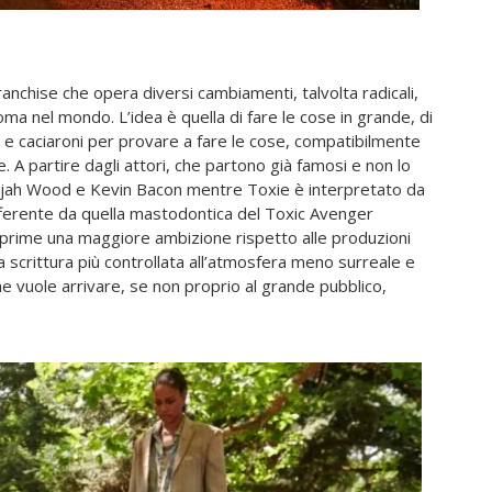
anchise che opera diversi cambiamenti, talvolta radicali,
roma nel mondo. L’idea è quella di fare le cose in grande, di
ari e caciaroni per provare a fare le cose, compatibilmente
. A partire dagli attori, che partono già famosi e non lo
o Elijah Wood e Kevin Bacon mentre Toxie è interpretato da
fferente da quella mastodontica del Toxic Avenger
esprime una maggiore ambizione rispetto alle produzioni
 scrittura più controllata all’atmosfera meno surreale e
he vuole arrivare, se non proprio al grande pubblico,