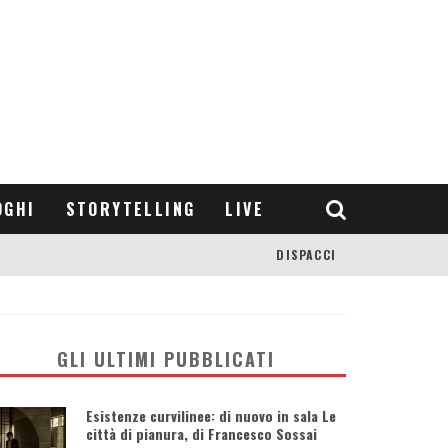
OGHI
STORYTELLING
LIVE
DISPACCI
GLI ULTIMI PUBBLICATI
Esistenze curvilinee: di nuovo in sala Le
città di pianura, di Francesco Sossai