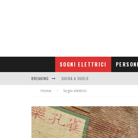
SOGNI ELETTRICI
PERSON
BREAKING
GUIDA A DUELS
Home
CONTRIBUTORS
Sogni elettrici