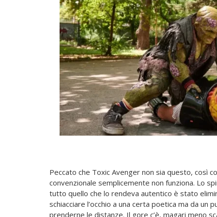
Peccato che Toxic Avenger non sia questo, così c
convenzionale semplicemente non funziona. Lo spi
tutto quello che lo rendeva autentico è stato eli
schiacciare l’occhio a una certa poetica ma da un p
prenderne le distanze. Il gore c’è, magari meno sca