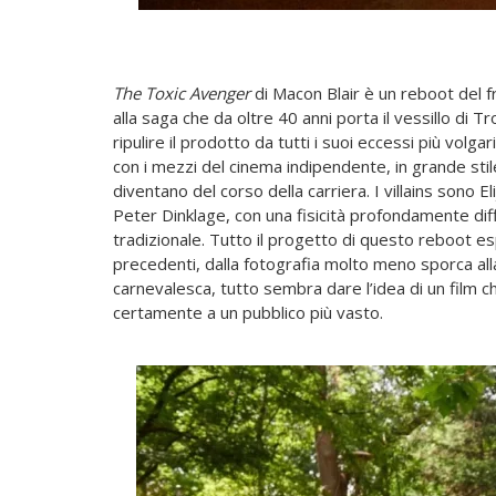
The Toxic Avenger
di Macon Blair è un reboot del fr
alla saga che da oltre 40 anni porta il vessillo di T
ripulire il prodotto da tutti i suoi eccessi più volg
con i mezzi del cinema indipendente, in grande stile
diventano del corso della carriera. I villains son
Peter Dinklage, con una fisicità profondamente di
tradizionale. Tutto il progetto di questo reboot 
precedenti, dalla fotografia molto meno sporca alla
carnevalesca, tutto sembra dare l’idea di un film c
certamente a un pubblico più vasto.