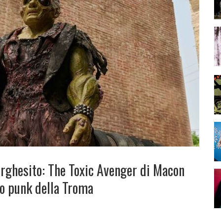
rghesito: The Toxic Avenger di Macon
ito punk della Troma