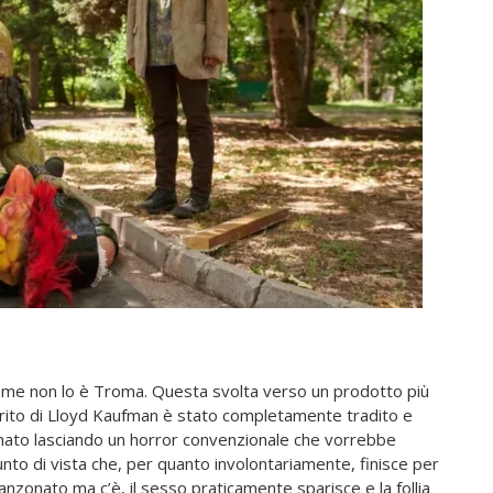
ome non lo è Troma. Questa svolta verso un prodotto più
rito di Lloyd Kaufman è stato completamente tradito e
minato lasciando un horror convenzionale che vorrebbe
unto di vista che, per quanto involontariamente, finisce per
nzonato ma c’è, il sesso praticamente sparisce e la follia