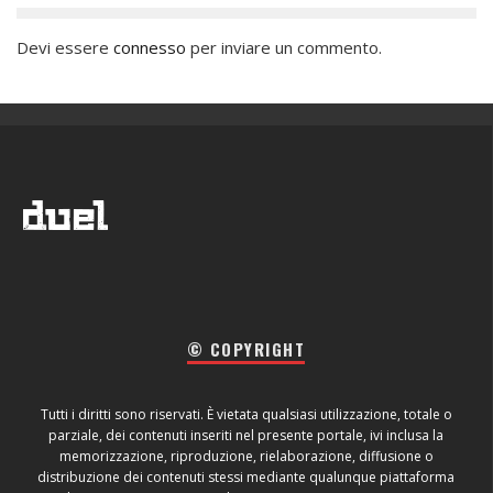
Devi essere
connesso
per inviare un commento.
© COPYRIGHT
Tutti i diritti sono riservati. È vietata qualsiasi utilizzazione, totale o
parziale, dei contenuti inseriti nel presente portale, ivi inclusa la
memorizzazione, riproduzione, rielaborazione, diffusione o
distribuzione dei contenuti stessi mediante qualunque piattaforma