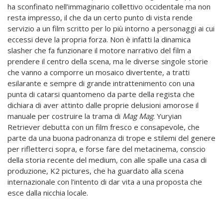
ha sconfinato nell’immaginario collettivo occidentale ma non
resta impresso, il che da un certo punto di vista rende
servizio a un film scritto per lo più intorno a personaggi ai cui
eccessi deve la propria forza. Non è infatti la dinamica
slasher che fa funzionare il motore narrativo del film a
prendere il centro della scena, ma le diverse singole storie
che vanno a comporre un mosaico divertente, a tratti
esilarante e sempre di grande intrattenimento con una
punta di catarsi quantomeno da parte della regista che
dichiara di aver attinto dalle proprie delusioni amorose il
manuale per costruire la trama di
Mag Mag
. Yuryian
Retriever debutta con un film fresco e consapevole, che
parte da una buona padronanza di trope e stilemi del genere
per rifletterci sopra, e forse fare del metacinema, conscio
della storia recente del medium, con alle spalle una casa di
produzione, K2 pictures, che ha guardato alla scena
internazionale con l’intento di dar vita a una proposta che
esce dalla nicchia locale.