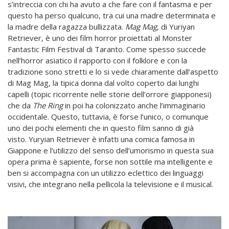
s’intreccia con chi ha avuto a che fare con il fantasma e per
questo ha perso qualcuno, tra cui una madre determinata e
la madre della ragazza bullizzata.
Mag Mag
, di Yuriyan
Retriever, è uno dei film horror proiettati al Monster
Fantastic Film Festival di Taranto. Come spesso succede
nell’horror asiatico il rapporto con il folklore e con la
tradizione sono stretti e lo si vede chiaramente dall’aspetto
di Mag Mag, la tipica donna dal volto coperto dai lunghi
capelli (topic ricorrente nelle storie dell’orrore giapponesi)
che da
The Ring
in poi ha colonizzato anche l’immaginario
occidentale. Questo, tuttavia, è forse l’unico, o comunque
uno dei pochi elementi che in questo film sanno di già
visto. Yuryian Retriever è infatti una comica famosa in
Giappone e l’utilizzo del senso dell’umorismo in questa sua
opera prima è sapiente, forse non sottile ma intelligente e
ben si accompagna con un utilizzo eclettico dei linguaggi
visivi, che integrano nella pellicola la televisione e il musical.