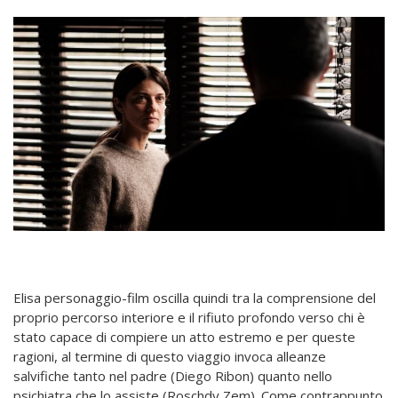
Elisa personaggio-film oscilla quindi tra la comprensione del
proprio percorso interiore e il rifiuto profondo verso chi è
stato capace di compiere un atto estremo e per queste
ragioni, al termine di questo viaggio invoca alleanze
salvifiche tanto nel padre (Diego Ribon) quanto nello
psichiatra che lo assiste (Roschdy Zem). Come contrappunto