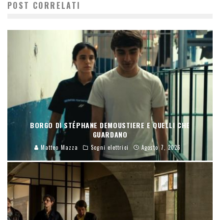
POST CORRELATI
BORGO DI STÉPHANE DEMOUSTIERE E QUELLI CHE
GUARDANO
Matteo Mazza
Sogni elettrici
Agosto 7, 2026