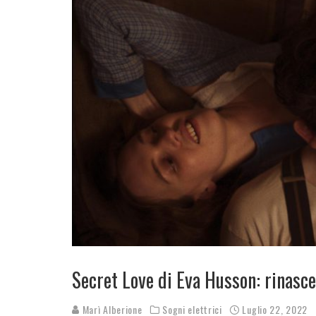
Secret Love di Eva Husson: rinasce
Marì Alberione
Sogni elettrici
Luglio 22, 2022