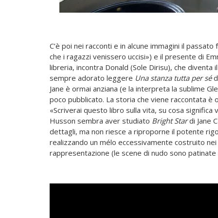
C’è poi nei racconti e in alcune immagini il passato 
che i ragazzi venissero uccisi») e il presente di Em
libreria, incontra Donald (Sole Dirisu), che diventa 
sempre adorato leggere
Una stanza tutta per sé
di
Jane è ormai anziana (e la interpreta la sublime Gl
poco pubblicato. La storia che viene raccontata è
«Scriverai questo libro sulla vita, su cosa significa
Husson sembra aver studiato
Bright Star
di Jane 
dettagli, ma non riesce a riproporne il potente rig
realizzando un mélo eccessivamente costruito nei su
rappresentazione (le scene di nudo sono patinate e