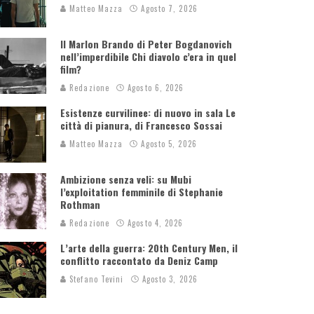
Matteo Mazza
Agosto 7, 2026
Il Marlon Brando di Peter Bogdanovich
nell’imperdibile Chi diavolo c’era in quel
film?
Redazione
Agosto 6, 2026
Esistenze curvilinee: di nuovo in sala Le
città di pianura, di Francesco Sossai
Matteo Mazza
Agosto 5, 2026
Ambizione senza veli: su Mubi
l’exploitation femminile di Stephanie
Rothman
Redazione
Agosto 4, 2026
L’arte della guerra: 20th Century Men, il
conflitto raccontato da Deniz Camp
Stefano Tevini
Agosto 3, 2026