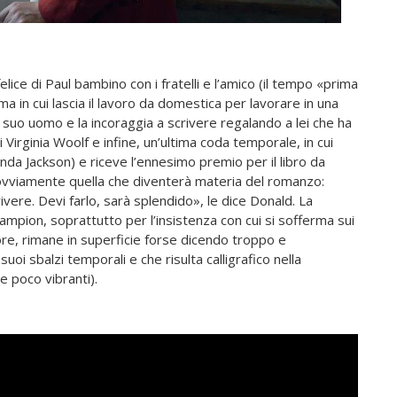
felice di Paul bambino con i fratelli e l’amico (il tempo «prima
ma in cui lascia il lavoro da domestica per lavorare in una
il suo uomo e la incoraggia a scrivere regalando a lei che ha
 Virginia Woolf e infine, un’ultima coda temporale, in cui
enda Jackson) e riceve l’ennesimo premio per il libro da
 ovviamente quella che diventerà materia del romanzo:
 vivere. Devi farlo, sarà splendido», le dice Donald. La
Campion, soprattutto per l’insistenza con cui si sofferma sui
ore, rimane in superficie forse dicendo troppo e
oi sbalzi temporali e che risulta calligrafico nella
 poco vibranti).