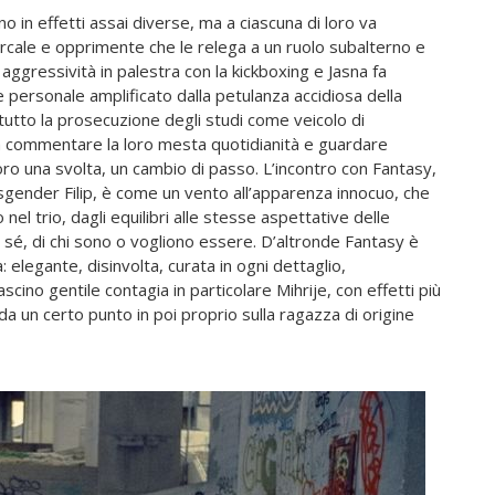
 in effetti assai diverse, ma a ciascuna di loro va
rcale e opprimente che le relega a un ruolo subalterno e
 aggressività in palestra con la kickboxing e Jasna fa
 personale amplificato dalla petulanza accidiosa della
utto la prosecuzione degli studi come veicolo di
 a commentare la loro mesta quotidianità e guardare
oro una svolta, un cambio di passo. L’incontro con Fantasy,
nsgender Filip, è come un vento all’apparenza innocuo, che
 nel trio, dagli equilibri alle stesse aspettative delle
é, di chi sono o vogliono essere. D’altronde Fantasy è
 elegante, disinvolta, curata in ogni dettaglio,
scino gentile contagia in particolare Mihrije, con effetti più
 da un certo punto in poi proprio sulla ragazza di origine