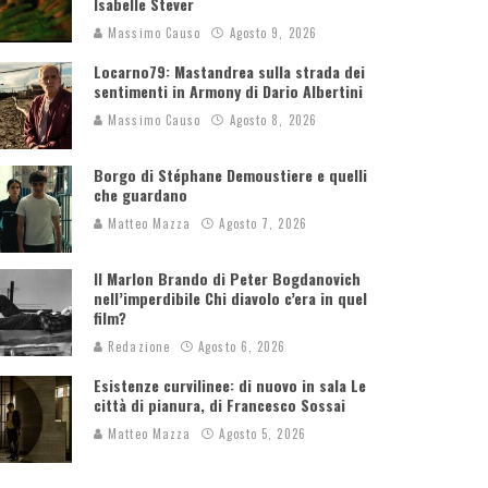
Isabelle Stever
Massimo Causo
Agosto 9, 2026
Locarno79: Mastandrea sulla strada dei
sentimenti in Armony di Dario Albertini
Massimo Causo
Agosto 8, 2026
Borgo di Stéphane Demoustiere e quelli
che guardano
Matteo Mazza
Agosto 7, 2026
Il Marlon Brando di Peter Bogdanovich
nell’imperdibile Chi diavolo c’era in quel
film?
Redazione
Agosto 6, 2026
Esistenze curvilinee: di nuovo in sala Le
città di pianura, di Francesco Sossai
Matteo Mazza
Agosto 5, 2026