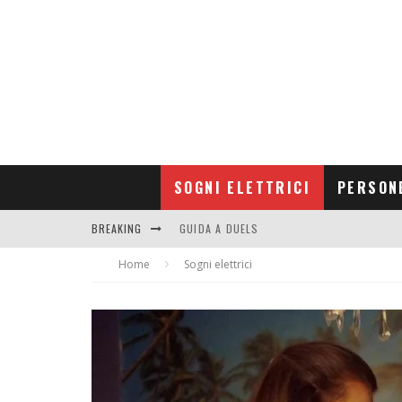
SOGNI ELETTRICI
PERSON
BREAKING
GUIDA A DUELS
Home
CONTRIBUTORS
Sogni elettrici