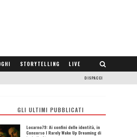
OGHI
STORYTELLING
LIVE
DISPACCI
GLI ULTIMI PUBBLICATI
Locarno79: Ai confini delle identità, in
Concorso I Rarely Wake Up Dreaming di