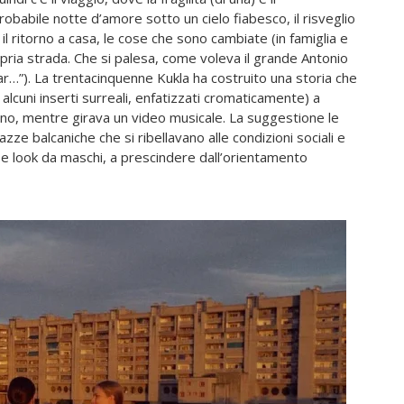
robabile notte d’amore sotto un cielo fiabesco, il risveglio
 ritorno a casa, le cose che sono cambiate (in famiglia e
ropria strada. Che si palesa, come voleva il grande Antonio
…”). La trentacinquenne Kukla ha costruito una storia che
 alcuni inserti surreali, enfatizzati cromaticamente) a
ono, mentre girava un video musicale. La suggestione le
ze balcaniche che si ribellavano alle condizioni sociali e
e look da maschi, a prescindere dall’orientamento