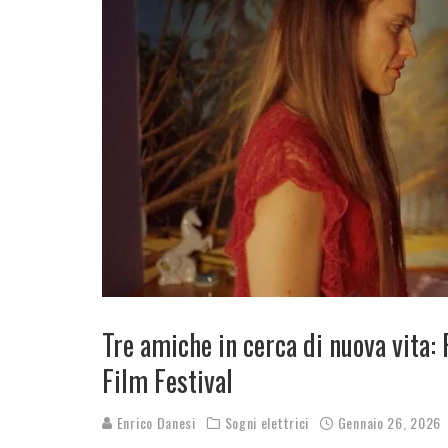
Tre amiche in cerca di nuova vita: 
Film Festival
Enrico Danesi
Sogni elettrici
Gennaio 26, 2026