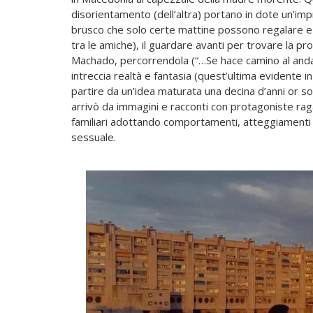
disorientamento (dell’altra) portano in dote un’imp
brusco che solo certe mattine possono regalare e il
tra le amiche), il guardare avanti per trovare la p
Machado, percorrendola (“…Se hace camino al andar
intreccia realtà e fantasia (quest’ultima evidente in
partire da un’idea maturata una decina d’anni or s
arrivò da immagini e racconti con protagoniste ragaz
familiari adottando comportamenti, atteggiamenti 
sessuale.