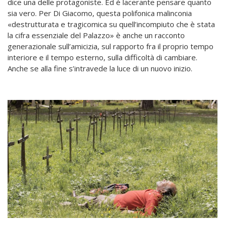
dice una delle protagoniste. Ed è lacerante pensare quanto
sia vero.
Per Di Giacomo, questa polifonica malinconia
«destrutturata e tragicomica su quell’incompiuto che è stata
la cifra essenziale del Palazzo» è anche un racconto
generazionale sull’amicizia, sul rapporto fra il proprio tempo
interiore e il tempo esterno, sulla difficoltà di cambiare.
Anche se alla fine s’intravede la luce di un nuovo inizio.