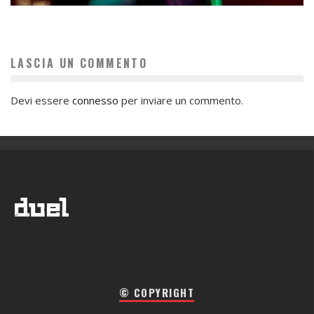
LASCIA UN COMMENTO
Devi essere
connesso
per inviare un commento.
© COPYRIGHT