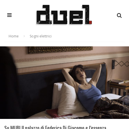
Home
Sogni elettrici
Su MUBI Il palazzo di Federica Di Giacomo e l’essenza