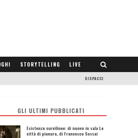
OGHI
STORYTELLING
LIVE
DISPACCI
GLI ULTIMI PUBBLICATI
Esistenze curvilinee: di nuovo in sala Le
città di pianura, di Francesco Sossai