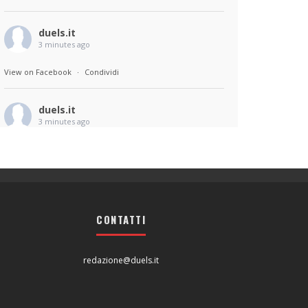
duels.it
3 minutes ago
View on Facebook
·
Condividi
duels.it
3 minutes ago
View on Facebook
·
Condividi
CONTATTI
redazione@duels.it