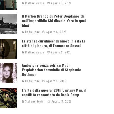
Matteo Mazza
Agosto 7, 2026
Il Marlon Brando di Peter Bogdanovich
nell’imperdibile Chi diavolo c’era in quel
film?
Redazione
Agosto 6, 2026
Esistenze curvilinee: di nuovo in sala Le
città di pianura, di Francesco Sossai
Matteo Mazza
Agosto 5, 2026
Ambizione senza veli: su Mubi
l’exploitation femminile di Stephanie
Rothman
Redazione
Agosto 4, 2026
L’arte della guerra: 20th Century Men, il
conflitto raccontato da Deniz Camp
Stefano Tevini
Agosto 3, 2026