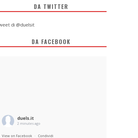
DA TWITTER
weet di @duelsit
DA FACEBOOK
duels.it
2 minutes ago
View on Facebook
·
Condividi