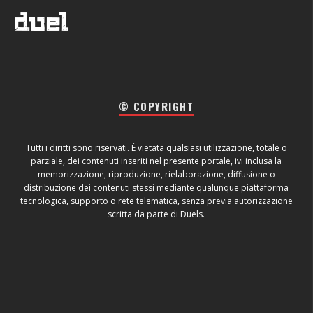
© COPYRIGHT
Tutti i diritti sono riservati. È vietata qualsiasi utilizzazione, totale o
parziale, dei contenuti inseriti nel presente portale, ivi inclusa la
memorizzazione, riproduzione, rielaborazione, diffusione o
distribuzione dei contenuti stessi mediante qualunque piattaforma
tecnologica, supporto o rete telematica, senza previa autorizzazione
scritta da parte di Duels.