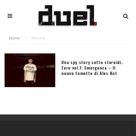
Home
Ales Kot
Una spy story sotto steroidi.
Zero vol.1: Emergenza – Il
nuovo fumetto di Ales Kot