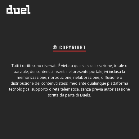
© COPYRIGHT
Tutti i diritti sono riservati. È vietata qualsiasi utilizzazione, totale o
parziale, dei contenuti inseriti nel presente portale, ivi inclusa la
memorizzazione, riproduzione, rielaborazione, diffusione o
distribuzione dei contenuti stessi mediante qualunque piattaforma
tecnologica, supporto o rete telematica, senza previa autorizzazione
scritta da parte di Duels.