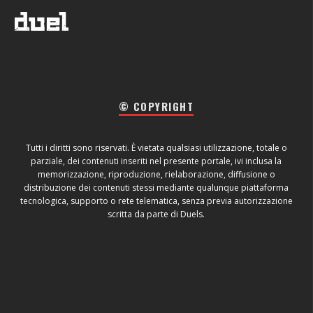
© COPYRIGHT
Tutti i diritti sono riservati. È vietata qualsiasi utilizzazione, totale o
parziale, dei contenuti inseriti nel presente portale, ivi inclusa la
memorizzazione, riproduzione, rielaborazione, diffusione o
distribuzione dei contenuti stessi mediante qualunque piattaforma
tecnologica, supporto o rete telematica, senza previa autorizzazione
scritta da parte di Duels.