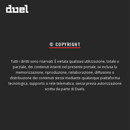
© COPYRIGHT
Tutti i diritti sono riservati. È vietata qualsiasi utilizzazione, totale o
parziale, dei contenuti inseriti nel presente portale, ivi inclusa la
memorizzazione, riproduzione, rielaborazione, diffusione o
distribuzione dei contenuti stessi mediante qualunque piattaforma
tecnologica, supporto o rete telematica, senza previa autorizzazione
scritta da parte di Duels.