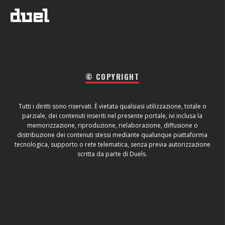
© COPYRIGHT
Tutti i diritti sono riservati. È vietata qualsiasi utilizzazione, totale o
parziale, dei contenuti inseriti nel presente portale, ivi inclusa la
memorizzazione, riproduzione, rielaborazione, diffusione o
distribuzione dei contenuti stessi mediante qualunque piattaforma
tecnologica, supporto o rete telematica, senza previa autorizzazione
scritta da parte di Duels.