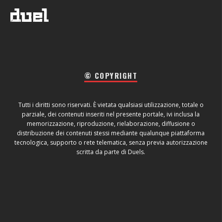
© COPYRIGHT
Tutti i diritti sono riservati. È vietata qualsiasi utilizzazione, totale o
parziale, dei contenuti inseriti nel presente portale, ivi inclusa la
memorizzazione, riproduzione, rielaborazione, diffusione o
distribuzione dei contenuti stessi mediante qualunque piattaforma
tecnologica, supporto o rete telematica, senza previa autorizzazione
scritta da parte di Duels.