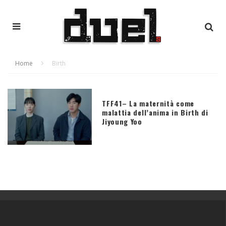
Home
Birth
TFF41– La maternità come
malattia dell’anima in Birth di
Jiyoung Yoo