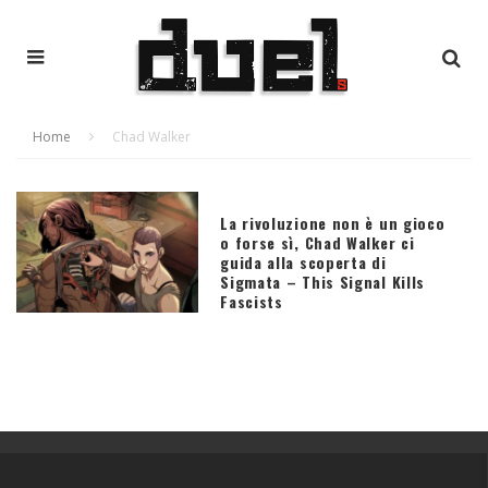
Home
Chad Walker
La rivoluzione non è un gioco
o forse sì, Chad Walker ci
guida alla scoperta di
Sigmata – This Signal Kills
Fascists