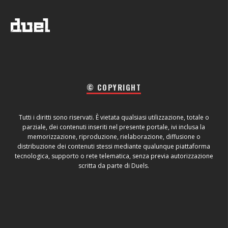
© COPYRIGHT
Tutti i diritti sono riservati. È vietata qualsiasi utilizzazione, totale o
parziale, dei contenuti inseriti nel presente portale, ivi inclusa la
memorizzazione, riproduzione, rielaborazione, diffusione o
distribuzione dei contenuti stessi mediante qualunque piattaforma
tecnologica, supporto o rete telematica, senza previa autorizzazione
scritta da parte di Duels.