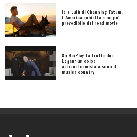
Io e Lulù di Channing Tatum.
L’America schietta e un po’
prevedibile del road movie
Su RaiPlay La truffa dei
Logan: un colpo
anticonformista a suon di
musica country