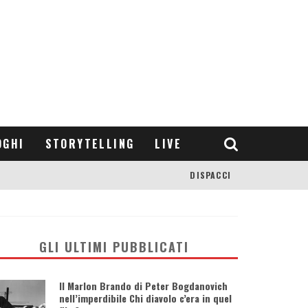
OGHI
STORYTELLING
LIVE
DISPACCI
GLI ULTIMI PUBBLICATI
Il Marlon Brando di Peter Bogdanovich
nell’imperdibile Chi diavolo c’era in quel