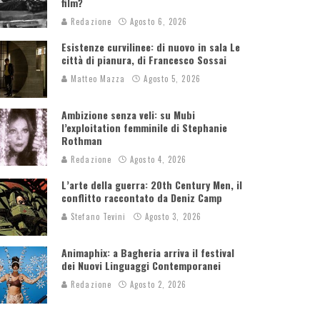
film?
Redazione
Agosto 6, 2026
Esistenze curvilinee: di nuovo in sala Le
città di pianura, di Francesco Sossai
Matteo Mazza
Agosto 5, 2026
Ambizione senza veli: su Mubi
l’exploitation femminile di Stephanie
Rothman
Redazione
Agosto 4, 2026
L’arte della guerra: 20th Century Men, il
conflitto raccontato da Deniz Camp
Stefano Tevini
Agosto 3, 2026
Animaphix: a Bagheria arriva il festival
dei Nuovi Linguaggi Contemporanei
Redazione
Agosto 2, 2026